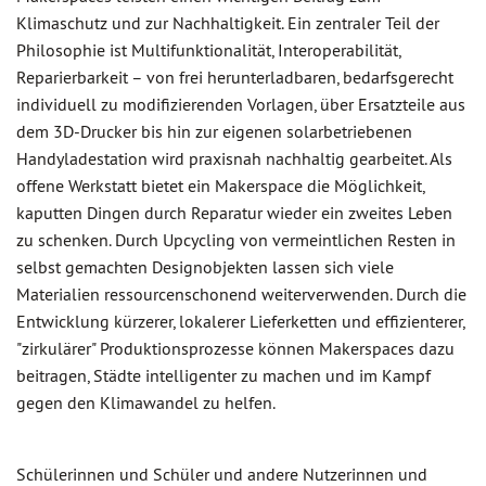
Klimaschutz und zur Nachhaltigkeit. Ein zentraler Teil der
Philosophie ist Multifunktionalität, Interoperabilität,
Reparierbarkeit – von frei herunterladbaren, bedarfsgerecht
individuell zu modifizierenden Vorlagen, über Ersatzteile aus
dem 3D-Drucker bis hin zur eigenen solarbetriebenen
Handyladestation wird praxisnah nachhaltig gearbeitet. Als
offene Werkstatt bietet ein Makerspace die Möglichkeit,
kaputten Dingen durch Reparatur wieder ein zweites Leben
zu schenken. Durch Upcycling von vermeintlichen Resten in
selbst gemachten Designobjekten lassen sich viele
Materialien ressourcenschonend weiterverwenden. Durch die
Entwicklung kürzerer, lokalerer Lieferketten und effizienterer,
"zirkulärer" Produktionsprozesse können Makerspaces dazu
beitragen, Städte intelligenter zu machen und im Kampf
gegen den Klimawandel zu helfen.
Schülerinnen und Schüler und andere Nutzerinnen und