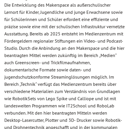
Die Entwicklung des Makerspace als außerschulischer
Lernort für Kinder, Jugendliche und junge Erwachsene sowie
für Schülerinnen und Schüler erfordert eine effiziente und
präzise sowie eine mit der schulischen Infrastruktur vernetzte
Ausstattung. Bereits ab 2025 entsteht im Medienzentrum mit
Fördergeldern regionaler Stiftungen ein Video- und Podcast-
Studio. Durch die Anbindung an den Makerspace und die hier
beantragten Mittel werden zukünftig im Bereich „Medien“
auch Greenscreen- und Trickfilmaufnahmen,
dokumentarische Formate sowie daten- und
jugendschutzkonforme Streaminglösungen möglich. Im
Bereich „Technik“ verfügt das Medienzentrum bereits über
verschiedene Materialien zum Verständnis von Grundlagen
wie RobotikSets von Lego Spike und Calliope und ist mit
landesweiten Programmen wie IT2School und RoboLab
verbunden. Mit den hier beantragten Mitteln werden
Desktop-Lasercutter, Plotter und 3D- Drucker sowie Robotik-
und Drohnentechnik angeschafft und in der kommunalen