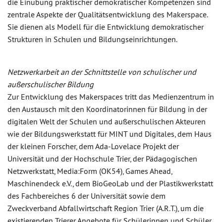
die Einübung praktischer demokratischer Kompetenzen sind
zentrale Aspekte der Qualitätsentwicklung des Makerspace.
Sie dienen als Modell für die Entwicklung demokratischer
Strukturen in Schulen und Bildungseinrichtungen.
Netzwerkarbeit an der Schnittstelle von schulischer und
außerschulischer Bildung
Zur Entwicklung des Makerspaces tritt das Medienzentrum in
den Austausch mit den Koordinatorinnen für Bildung in der
digitalen Welt der Schulen und außerschulischen Akteuren
wie der Bildungswerkstatt für MINT und Digitales, dem Haus
der kleinen Forscher, dem Ada-Lovelace Projekt der
Universität und der Hochschule Trier, der Pädagogischen
Netzwerkstatt, Media:Form (OK54), Games Ahead,
Maschinendeck e.V., dem BioGeoLab und der Plastikwerkstatt
des Fachbereiches 6 der Universität sowie dem
Zweckverband Abfallwirtschaft Region Trier (A.R.T.), um die
existierenden Trierer Angebote für Schülerinnen und Schüler