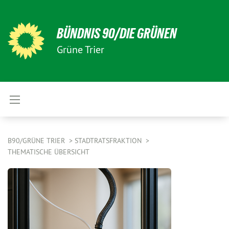
BÜNDNIS 90/DIE GRÜNEN
Grüne Trier
B90/GRÜNE TRIER
STADTRATSFRAKTION
THEMATISCHE ÜBERSICHT