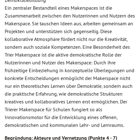
Demokratiebildung
Ein zentraler Bestandteil eines Makerspaces ist die
Zusammenarbeit zwischen den Nutzerinnen und Nutzern des
Makerspace. Sie tauschen Ideen aus, arbeiten gemeinsam an
Projekten und unterstützen sich gegenseitig. Diese
kollaborative Atmosphäre fördert nicht nur die Kreativität,
sondern auch soziale Kompetenzen. Eine Besonderheit des
Trier Makerspace ist die aktive demokratische Rolle der
Nutzerinnen und Nutzer des Makerspace: Durch ihre
frühzeitige Einbeziehung in konzeptuelle Überlegungen und
konkrete Entscheidungen ermöglicht der Makerspace nicht
nur ein theoretisches Lernen über Demokratie, sondern auch
die praktische Erfahrung, wie demokratische Strukturen
kreatives und kollaboratives Lernen erst ermöglichen. Der
Trierer Makerspace für Schulen fungiert so als
Innovationsmotor für die Entwicklung eines offenen,
demokratischen und kommunalen Lehr- und Lernraums.
Begründung: Akteure und Vernetzung (Punkte 4 - 7)