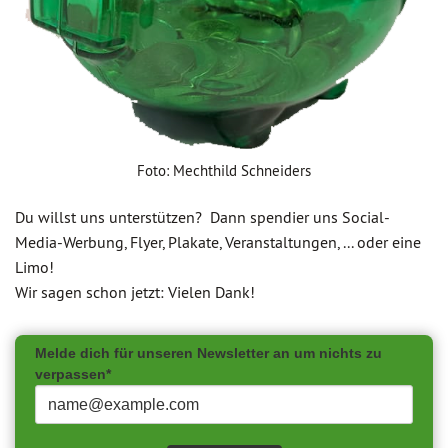
Foto: Mechthild Schneiders
Du willst uns unterstützen? Dann spendier uns Social-
Media-Werbung, Flyer, Plakate, Veranstaltungen, ... oder eine
Limo!
Wir sagen schon jetzt: Vielen Dank!
Melde dich für unseren Newsletter an um nichts zu
verpassen*