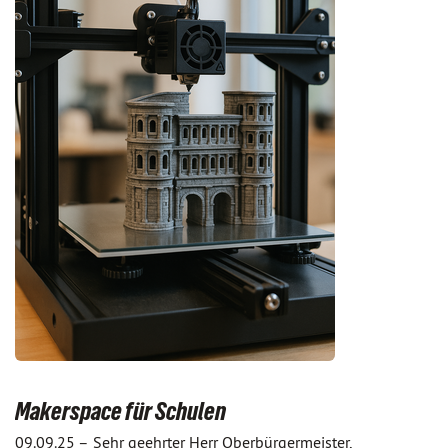
Makerspace für Schulen
09.09.25 –
Sehr geehrter Herr Oberbürgermeister,