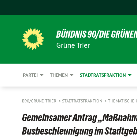
BÜNDNIS 90/DIE GRÜNE
Grüne Trier
PARTEI
THEMEN
STADTRATSFRAKTION
B90/GRÜNE TRIER
STADTRATSFRAKTION
THEMATISCHE 
Gemeinsamer Antrag „Maßnahm
Busbeschleunigung im Stadtgeb