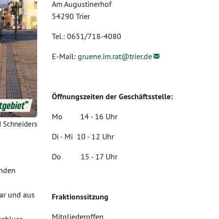
Am Augustinerhof
54290 Trier
Tel.: 0651/718-4080
E-Mail:
gruene.im.rat@
trier.de
Öffnungszeiten der Geschäftsstelle:
Mo 14 - 16 Uhr
d Schneiders
Di - Mi 10 - 12 Uhr
Do 15 - 17 Uhr
enden
ar und aus
Fraktionssitzung
Mitgliederoffen