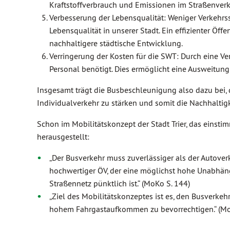
Kraftstoffverbrauch und Emissionen im Straßenverk
Verbesserung der Lebensqualität: Weniger Verkehrs
Lebensqualität in unserer Stadt. Ein effizienter Öff
nachhaltigere städtische Entwicklung.
Verringerung der Kosten für die SWT: Durch eine Ve
Personal benötigt. Dies ermöglicht eine Ausweitun
Insgesamt trägt die Busbeschleunigung also dazu bei,
Individualverkehr zu stärken und somit die Nachhaltig
Schon im Mobilitätskonzept der Stadt Trier, das eins
herausgestellt:
„Der Busverkehr muss zuverlässiger als der Autoverk
hochwertiger ÖV, der eine möglichst hohe Unabhän
Straßennetz pünktlich ist.“ (MoKo S. 144)
„Ziel des Mobilitätskonzeptes ist es, den Busverke
hohem Fahrgastaufkomme