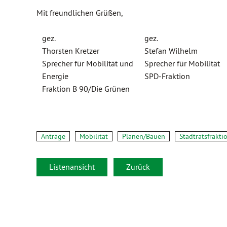
Mit freundlichen Grüßen,
gez.
gez.
Thorsten Kretzer
Stefan Wilhelm
Sprecher für Mobilität und
Sprecher für
Mobilität
Energie
SPD-Fraktion
Fraktion B 90/Die Grünen
Anträge
Mobilität
Planen/Bauen
Stadtratsfrakti
Listenansicht
Zurück