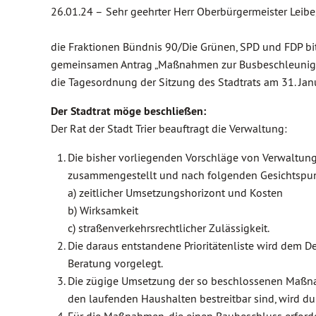
26.01.24 –
Sehr geehrter Herr Oberbürgermeister Leibe
die Fraktionen Bündnis 90/Die Grünen, SPD und FDP bi
gemeinsamen Antrag „Maßnahmen zur Busbeschleunigu
die Tagesordnung der Sitzung des Stadtrats am 31. Jan
Der Stadtrat möge beschließen:
Der Rat der Stadt Trier beauftragt die Verwaltung:
Die bisher vorliegenden Vorschläge von Verwaltu
zusammengestellt und nach folgenden Gesichtspun
a) zeitlicher Umsetzungshorizont und Kosten
b) Wirksamkeit
c) straßenverkehrsrechtlicher Zulässigkeit.
Die daraus entstandene Prioritätenliste wird dem D
Beratung vorgelegt.
Die zügige Umsetzung der so beschlossenen Maßn
den laufenden Haushalten bestreitbar sind, wird du