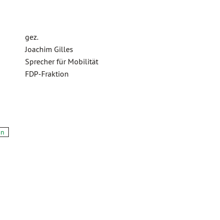
gez.
Joachim Gilles
Sprecher für Mobilität
FDP-Fraktion
on