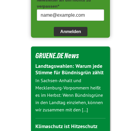
Newsletter an um nichts zu
verpassen*
Anmelden
GRUENE.DE News
Landtagswahlen: Warum jede
Stimme für Bündnisgrün zählt
In Sachsen-Anhalt und
Mecklenburg-Vorpommern heißt
es im Herbst: Wenn Bündnisgrüne
in den Landtag einziehen, können
wir zusammen mit den [...]
Klimaschutz ist Hitzeschutz