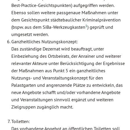
Best-Practice-Gesichtspunkten) aufgegriffen werden.
Ebenso sollen weitere passgenaue Maßnahmen unter
dem Gesichtspunkt städtebaulicher Kriminalprävention
1
(bspw. aus dem SiBa-Werkzeugkasten
) geprüft und
umgesetzt werden.
Ganzheitliches Nutzungskonzept:
Das zuständige Dezernat wird beauftragt, unter
Einbeziehung des Ortsbeirats, der Anrainer und weiterer
relevanter Akteure unter Berücksichtigung der Ergebnisse
der Maßnahmen aus Punkt 5 ein ganzheitliches
Nutzungs- und Veranstaltungskonzept für den
Palastgarten und angrenzende Plätze zu entwickeln, das
neue Angebote schafft und/oder vorhandene Angebote
und Veranstaltungen sinnvoll ergänzt und weiteren
Zielgruppen zugänglich macht.
Toiletten:
Das vorhandene Angebot an öffentlichen Toiletten soll