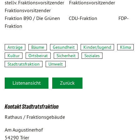
stellv. Fraktionsvorsitzender Fraktionsvorsitzender
Fraktionsvorsitzender
Fraktion B90 / Die Grünen CDU-Fraktion FDP-
Fraktion
Anträge
Bäume
Gesundheit
Kinder/Jugend
Klima
Kultur
Ortsbeirat
Sicherheit
Soziales
Stadtratsfraktion
Umwelt
Listenansicht
Zurück
Kontakt Stadtratsfraktion
Rathaus / Fraktionsgebäude
Am Augustinerhof
54290 Trier