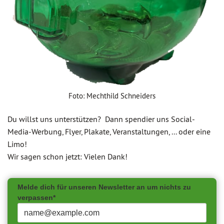
Foto: Mechthild Schneiders
Du willst uns unterstützen? Dann spendier uns Social-
Media-Werbung, Flyer, Plakate, Veranstaltungen, ... oder eine
Limo!
Wir sagen schon jetzt: Vielen Dank!
Melde dich für unseren Newsletter an um nichts zu
verpassen*