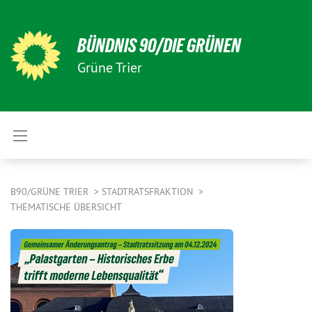
BÜNDNIS 90/DIE GRÜNEN
Grüne Trier
B90/GRÜNE TRIER
STADTRATSFRAKTION
THEMATISCHE ÜBERSICHT