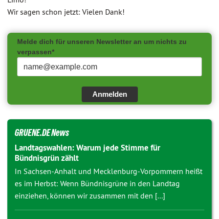
Wir sagen schon jetzt: Vielen Dank!
Melde dich für unseren Newsletter an um nichts zu
verpassen*
Anmelden
GRUENE.DE News
Landtagswahlen: Warum jede Stimme für
Bündnisgrün zählt
In Sachsen-Anhalt und Mecklenburg-Vorpommern heißt
es im Herbst: Wenn Bündnisgrüne in den Landtag
einziehen, können wir zusammen mit den [...]