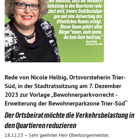
Rede von Nicole Helbig, Ortsvorsteherin Trier-
Süd, in der Stadtratssitzung am 7. Dezember
2023 zur Vorlage „Bewohnerparkvorrecht -
Erweiterung der Bewohnerparkzone Trier-Süd“
Der Ortsbeirat möchte die Verkehrsbelastung in
den Quartieren reduzieren
18.12.23 –
S
ehr geehrter Herr Oberbürgermeister,