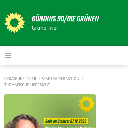
BÜNDNIS 90/DIE GRÜNEN
Grüne Trier
B90/GRÜNE TRIER
STADTRATSFRAKTION
THEMATISCHE ÜBERSICHT