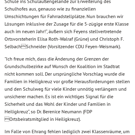
Schule ins Schulaußengelände zur Erweiterung des
Schulhofes aus, genauso wie zu finanziellen
Umschichtungen für Fahrradstellplätze. Nun brauchen wir
Lösungen inklusive der Zusage für die 5-zügige erste Klasse
auch im neuen Jahr!“, äußern sich Feyens stellvertretende
Ortsvorsteherin Elisa Roth-Walraf (Grüne) und Christoph F.
SelbachSchneider (Vorsitzender CDU Feyen-Weismark).
"Ich freue mich, dass die Änderung der Grenzen der
Grundschulbezirke auf Wunsch der Koalition im Stadtrat
nicht kommen soll. Der ursprüngliche Vorschlag wurde die
Familien in Heiligkreuz vor große Herausforderungen stellen
und den Schulweg für viele Kinder unnötig verlängern und
unsicherer machen. Es ist ein wichtiges Signal für die
Sicherheit und das Wohl der Kinder und Familien in
Heiligkreuz“, so Dr. Berenice Neumann (FDP
Ortsbeiratsmitglied in Heiligkreuz).
Im Falle von Ehrang fehlen lediglich zwei Klassenräume, um