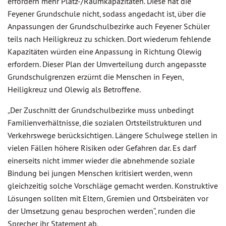
erfordern mehr Platz-/Raumkapazitäten. Diese hat die
Feyener Grundschule nicht, sodass angedacht ist, über die
Anpassungen der Grundschulbezirke auch Feyener Schüler
teils nach Heiligkreuz zu schicken. Dort wiederum fehlende
Kapazitäten würden eine Anpassung in Richtung Olewig
erfordern. Dieser Plan der Umverteilung durch angepasste
Grundschulgrenzen erzürnt die Menschen in Feyen,
Heiligkreuz und Olewig als Betroffene.
„Der Zuschnitt der Grundschulbezirke muss unbedingt
Familienverhältnisse, die sozialen Ortsteilstrukturen und
Verkehrswege berücksichtigen. Längere Schulwege stellen in
vielen Fällen höhere Risiken oder Gefahren dar. Es darf
einerseits nicht immer wieder die abnehmende soziale
Bindung bei jungen Menschen kritisiert werden, wenn
gleichzeitig solche Vorschläge gemacht werden. Konstruktive
Lösungen sollten mit Eltern, Gremien und Ortsbeiräten vor
der Umsetzung genau besprochen werden“, runden die
Sprecher ihr Statement ab.