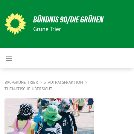
BÜNDNIS 90/DIE GRÜNEN
Grüne Trier
B90/GRÜNE TRIER
STADTRATSFRAKTION
THEMATISCHE ÜBERSICHT