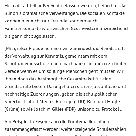
Heimatstadtteil außer Acht gelassen werden, befürchtet das
Bündnis dramatische Verwerfungen. Die sozialen Kontakte
können hier nicht nur Freunde, sondern auch
Familienkontakte wie zwischen Geschwistern unzureichend
bis gar nicht zugelassen.
„Mit großer Freude nehmen wir zumindest die Bereitschaft
der Verwaltung zur Kenntnis, gemeinsam mit dem
Schulträgerausschuss nach machbaren Lösungen zu finden.
Gerade wenn es um so junge Menschen geht, müssen wir
ihnen doch das bestmögliche Gesamtpaket für eine
Grundschule bieten. Dazu gehören sichere, bezahlbare und
nachhaltige Zuordnungen“, geben die schulpolitischen
Sprecher Isabell Meurer-Raskopf (CDU), Bernhard Hügle
(Grüne) sowie Joachim Gilles (FDP), unisono zu Protokoll.
Am Beispiel in Feyen kann die Problematik einfach
zusammengefasst werden: weiter steigende Schülerzahlen