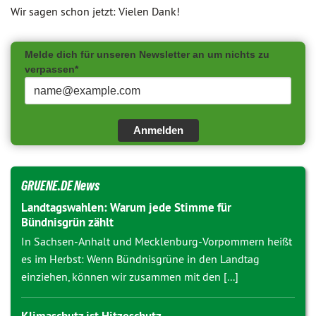
Wir sagen schon jetzt: Vielen Dank!
Melde dich für unseren Newsletter an um nichts zu
verpassen*
Anmelden
GRUENE.DE News
Landtagswahlen: Warum jede Stimme für
Bündnisgrün zählt
In Sachsen-Anhalt und Mecklenburg-Vorpommern heißt
es im Herbst: Wenn Bündnisgrüne in den Landtag
einziehen, können wir zusammen mit den [...]