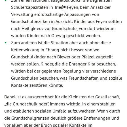
Zum einen stünden, ausgelöst durch die begrenzten
Schülerkapazitäten in TrierFeyen, beim Ansatz der
Verwaltung erdrutschartige Anpassungen von
Grundschulbezirken in Aussicht: Kinder aus Feyen sollten
nach Heiligkreuz zur Grundschule; von dort wiederum
würden Kinder nach Olewig geschickt werden.
Zum anderen ist die Situation aber auch ohne diese
Kettenwirkung in Ehrang nicht besser, von wo
Grundschulkinder nach Biewer oder Pfalzel zugeteilt
werden sollen. Kinder, die die Ehranger Kita besuchen,
würden bei der geplanten Regelung vier verschiedene
Grundschulen besuchen, was Freundschaften und soziale
Kontakte zerstören könnte.
Dabei ist es ausgerechnet für die Kleinsten der Gesellschaft,
„die Grundschulkinder“, immens wichtig, in einem stabilen
und etablierten sozialen Umfeld aufzuwachsen. Wenn durch
die Grundschulgrenzen deutlich größere Entfernungen und
vor allem aber der Bruch sozialer Kontakte im