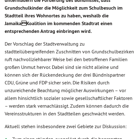
untermauern die Forderung des Bündnisses, dass
Grundschulkinder die Möglichkeit zum Schulbesuch im
Stadtteil ihres Wohnortes zu haben, weshalb die
JamaikaKoalition im kommenden Stadtrat einen
entsprechenden Antrag einbringen wird.
Der Vorschlag der Stadtverwaltung zu
stadtteilübergreifenden Zuschnitten von Grundschulbezirken
ruft nachvollziehbarer Weise bei den betroffenen Familien
großen Unmut hervor. Dabei sind sie nicht alleine und
können sich der Rückendeckung der drei Bündnispartner
CDU, Grüne und FDP sicher sein. Die Risiken durch
unzureichende Beachtung möglicher Auswirkungen – vor
allem hinsichtlich sozialer sowie gesellschaftlicher Faktoren
– werden stark vernachlässigt. Zudem können dadurch die
Vereinsstrukturen in den Stadtteilen geschwächt werden.
Aktuell stehen insbesondere zwei Gebiete zur Diskussion: