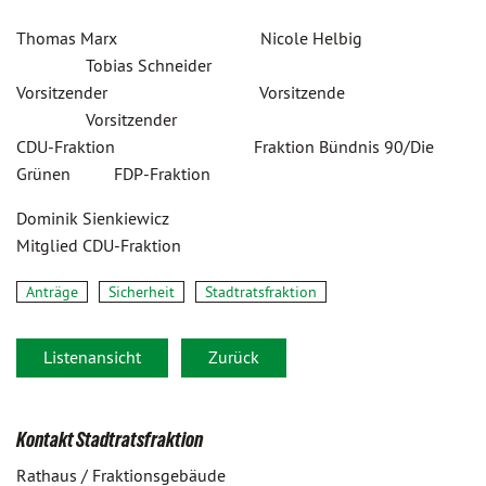
Thomas Marx Nicole Helbig
Tobias Schneider
Vorsitzender Vorsitzende
Vorsitzender
CDU-Fraktion Fraktion Bündnis 90/Die
Grünen FDP-Fraktion
Dominik Sienkiewicz
Mitglied CDU-Fraktion
Anträge
Sicherheit
Stadtratsfraktion
Listenansicht
Zurück
Kontakt Stadtratsfraktion
Rathaus / Fraktionsgebäude