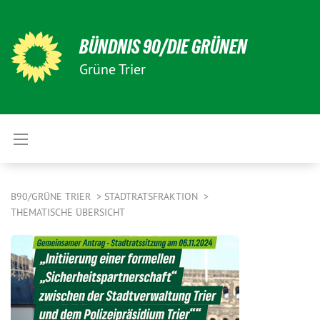
BÜNDNIS 90/DIE GRÜNEN
Grüne Trier
B90/GRÜNE TRIER
STADTRATSFRAKTION
THEMATISCHE ÜBERSICHT