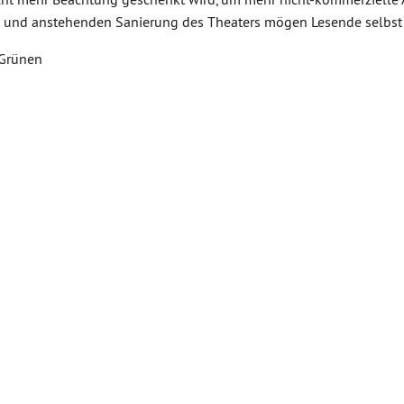
n und anstehenden Sanierung des Theaters mögen Lesende selbst 
 Grünen