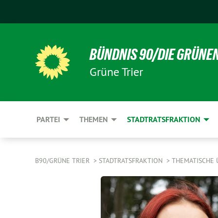
BÜNDNIS 90/DIE GRÜNE
Grüne Trier
PARTEI
THEMEN
STADTRATSFRAKTION
B90/GRÜNE TRIER
STADTRATSFRAKTION
THEMATISCHE 