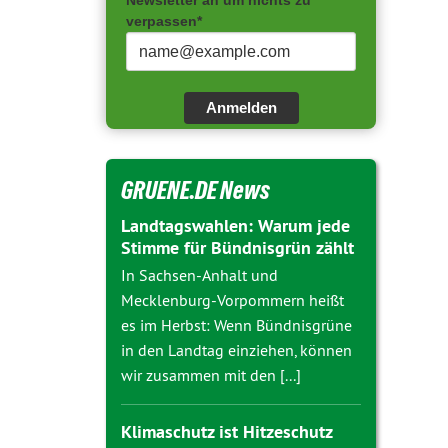
Newsletter an um nichts zu
verpassen*
Anmelden
GRUENE.DE News
Landtagswahlen: Warum jede
Stimme für Bündnisgrün zählt
In Sachsen-Anhalt und
Mecklenburg-Vorpommern heißt
es im Herbst: Wenn Bündnisgrüne
in den Landtag einziehen, können
wir zusammen mit den [...]
Klimaschutz ist Hitzeschutz