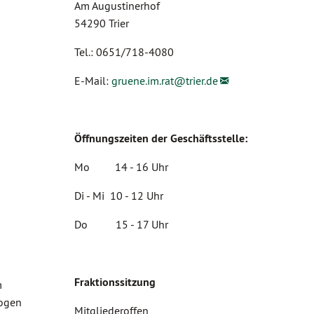
Am Augustinerhof
54290 Trier
Tel.: 0651/718-4080
E-Mail:
gruene.im.rat@
trier.de
Öffnungszeiten der Geschäftsstelle:
Mo 14 - 16 Uhr
Di - Mi 10 - 12 Uhr
Do 15 - 17 Uhr
Fraktionssitzung
m
zogen
Mitgliederoffen