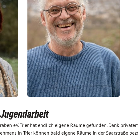
e Jugendarbeit
ugraben eV. Trier hat endlich eigene Räume gefunden. Dank private
ehmens in Trier können bald eigene Räume in der Saarstraße be