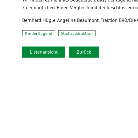
zu ermöglichen. Einen Vergleich mit der beschlossene
Bernhard Hügle, Angelina Beaumont, Fraktion B90/Die
Kinder/Jugend
Stadtratsfraktion
Listenansicht
Zurück