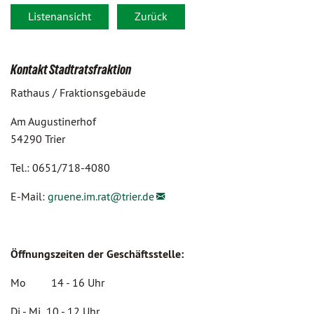
Listenansicht
Zurück
Kontakt Stadtratsfraktion
Rathaus / Fraktionsgebäude
Am Augustinerhof
54290 Trier
Tel.: 0651/718-4080
E-Mail:
gruene.im.rat@
trier.de
Öffnungszeiten der Geschäftsstelle:
Mo 14 - 16 Uhr
Di - Mi 10 - 12 Uhr