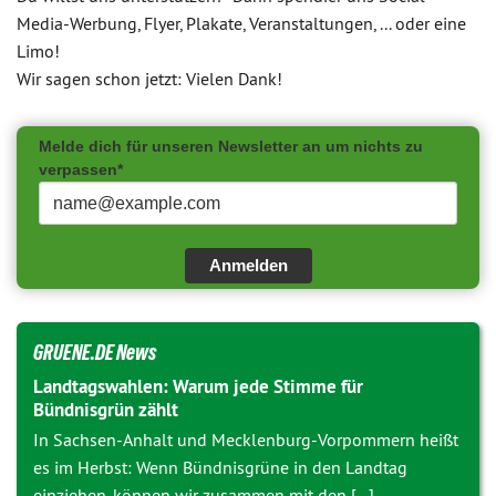
Media-Werbung, Flyer, Plakate, Veranstaltungen, ... oder eine
Limo!
Wir sagen schon jetzt: Vielen Dank!
Melde dich für unseren Newsletter an um nichts zu
verpassen*
Anmelden
GRUENE.DE News
Landtagswahlen: Warum jede Stimme für
Bündnisgrün zählt
In Sachsen-Anhalt und Mecklenburg-Vorpommern heißt
es im Herbst: Wenn Bündnisgrüne in den Landtag
einziehen, können wir zusammen mit den [...]