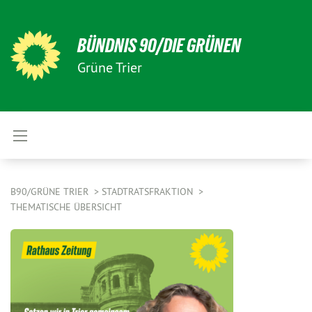
BÜNDNIS 90/DIE GRÜNEN
Grüne Trier
B90/GRÜNE TRIER
STADTRATSFRAKTION
THEMATISCHE ÜBERSICHT