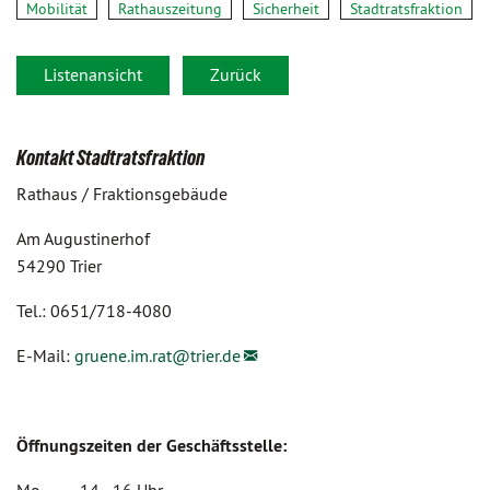
Mobilität
Rathauszeitung
Sicherheit
Stadtratsfraktion
Listenansicht
Zurück
Kontakt Stadtratsfraktion
Rathaus / Fraktionsgebäude
Am Augustinerhof
54290 Trier
Tel.: 0651/718-4080
E-Mail:
gruene.im.rat@
trier.de
Öffnungszeiten der Geschäftsstelle: