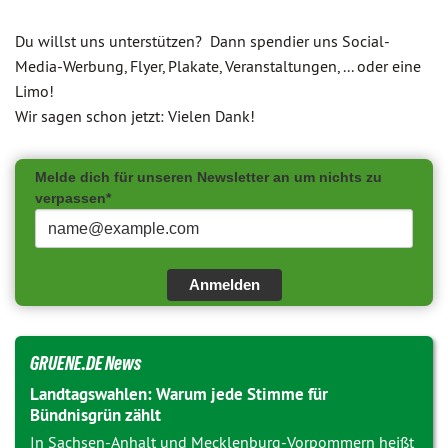
Du willst uns unterstützen? Dann spendier uns Social-
Media-Werbung, Flyer, Plakate, Veranstaltungen, ... oder eine
Limo!
Wir sagen schon jetzt: Vielen Dank!
Melde dich für unseren Newsletter an um nichts zu
verpassen*
Anmelden
GRUENE.DE News
Landtagswahlen: Warum jede Stimme für
Bündnisgrün zählt
In Sachsen-Anhalt und Mecklenburg-Vorpommern heißt