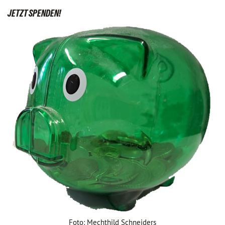
JETZT SPENDEN!
Foto: Mechthild Schneiders