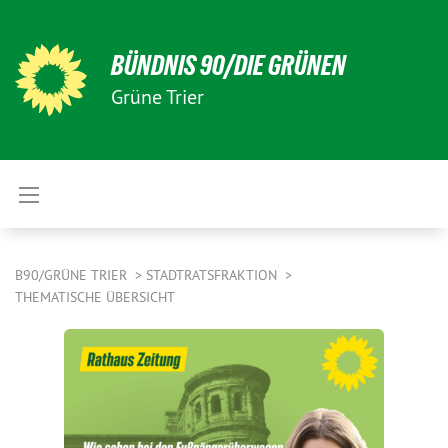
BÜNDNIS 90/DIE GRÜNEN
Grüne Trier
B90/GRÜNE TRIER
STADTRATSFRAKTION
THEMATISCHE ÜBERSICHT