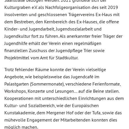
Saarstraße bezogen werden. 2021 gründete sich der
Kulturgraben e.V. als Nachfolgeorganisation des seit 2019
insolventen und geschlossenen Trägervereins Ex-Haus mit
dem Bestreben, den Kernbereich des Ex-Hauses, die offene
Kinder- und Jugendarbeit, Jugendsozialarbeit und
Jugendkultur fort zu führen. Als anerkannter freier Träger der
Jugendhilfe erhält der Verein einen regelmäßigen
finanziellen Zuschuss der Jugendpflege Trier sowie
Projektmittel vom Amt für Stadtkultur.
Trotz fehlender Räume konnte der Verein vielseitige
Angebote, wie beispielsweise das Jugendcafé im
Palastgarten (Sommermonate), verschiedene Ferienformate,
Workshops, Konzerte und Lesungen… auf die Beine stellen.
Kooperationen mit unterschiedlichen Einrichtungen aus dem
Kultur- und Sozialbereich, wie der Europäischen
Kunstakademie, dem Mergener Hof oder der Tufa, sowie das
mühevolle Engagement der Mitarbeitenden konnten dies
möglich machen.