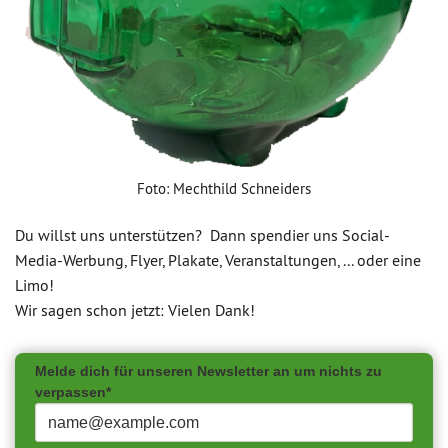
Foto: Mechthild Schneiders
Du willst uns unterstützen? Dann spendier uns Social-
Media-Werbung, Flyer, Plakate, Veranstaltungen, ... oder eine
Limo!
Wir sagen schon jetzt: Vielen Dank!
Melde dich für unseren Newsletter an um nichts zu
verpassen*