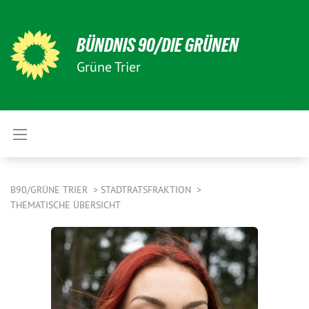
BÜNDNIS 90/DIE GRÜNEN
Grüne Trier
B90/GRÜNE TRIER
STADTRATSFRAKTION
THEMATISCHE ÜBERSICHT