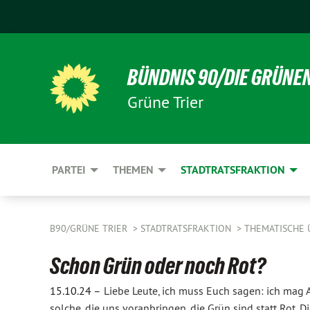
BÜNDNIS 90/DIE GRÜNE
Grüne Trier
PARTEI
THEMEN
STADTRATSFRAKTION
B90/GRÜNE TRIER
STADTRATSFRAKTION
THEMATISCHE 
Schon Grün oder noch Rot?
15.10.24 –
Liebe Leute, ich muss Euch sagen: ich mag
solche, die uns voranbringen, die Grün sind statt Rot. 