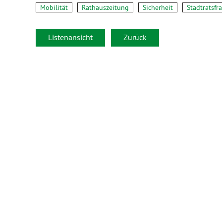
Mobilität
Rathauszeitung
Sicherheit
Stadtratsfr
Listenansicht
Zurück