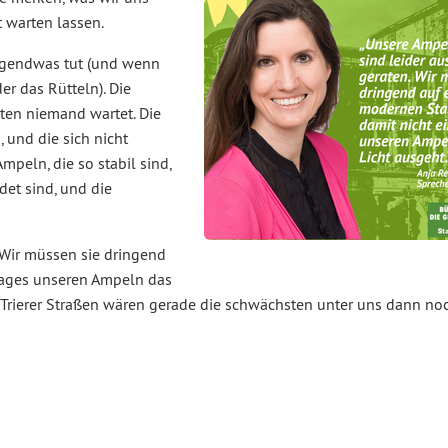
 warten lassen.
irgendwas tut (und wenn
der das Rütteln). Die
iten niemand wartet. Die
 und die sich nicht
mpeln, die so stabil sind,
det sind, und die
. Wir müssen sie dringend
Tages unseren Ampeln das
 Trierer Straßen wären gerade die schwächsten unter uns dann noc