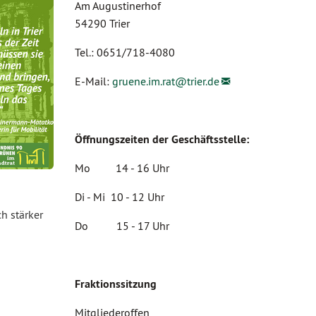
Am Augustinerhof
54290 Trier
Tel.: 0651/718-4080
E-Mail:
gruene.im.rat@
trier.de
Öffnungszeiten der Geschäftsstelle:
Mo 14 - 16 Uhr
Di - Mi 10 - 12 Uhr
h stärker
Do 15 - 17 Uhr
Fraktionssitzung
Mitgliederoffen