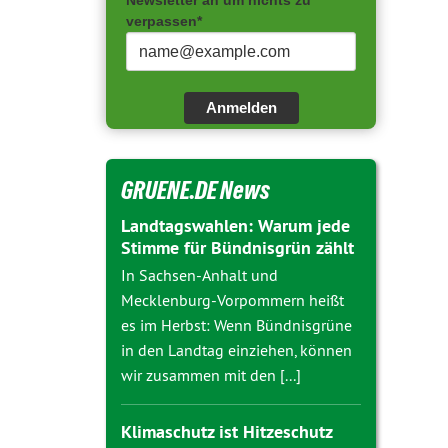
Newsletter an um nichts zu
verpassen*
Anmelden
GRUENE.DE News
Landtagswahlen: Warum jede
Stimme für Bündnisgrün zählt
In Sachsen-Anhalt und
Mecklenburg-Vorpommern heißt
es im Herbst: Wenn Bündnisgrüne
in den Landtag einziehen, können
wir zusammen mit den [...]
Klimaschutz ist Hitzeschutz