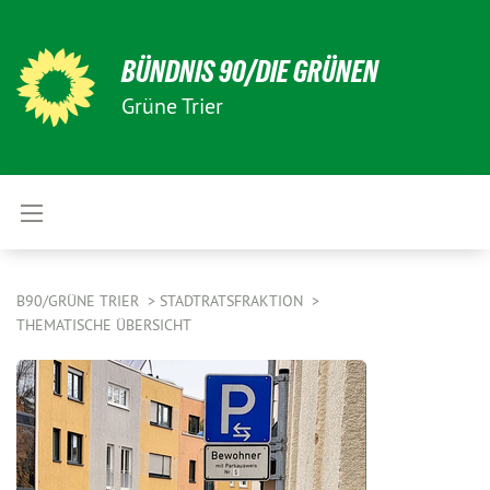
BÜNDNIS 90/DIE GRÜNEN
Grüne Trier
B90/GRÜNE TRIER
STADTRATSFRAKTION
THEMATISCHE ÜBERSICHT