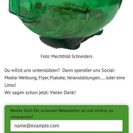
Foto: Mechthild Schneiders
Du willst uns unterstützen? Dann spendier uns Social-
Media-Werbung, Flyer, Plakate, Veranstaltungen, ... oder eine
Limo!
Wir sagen schon jetzt: Vielen Dank!
Melde dich für unseren Newsletter an um nichts zu
verpassen*