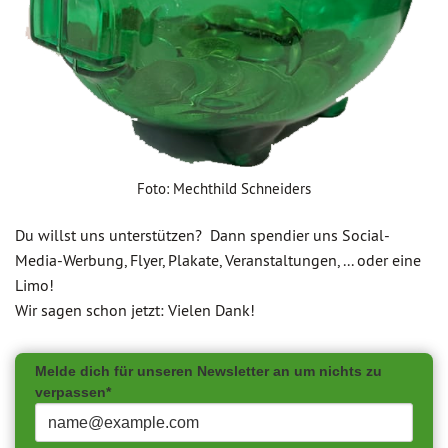
Foto: Mechthild Schneiders
Du willst uns unterstützen? Dann spendier uns Social-
Media-Werbung, Flyer, Plakate, Veranstaltungen, ... oder eine
Limo!
Wir sagen schon jetzt: Vielen Dank!
Melde dich für unseren Newsletter an um nichts zu
verpassen*