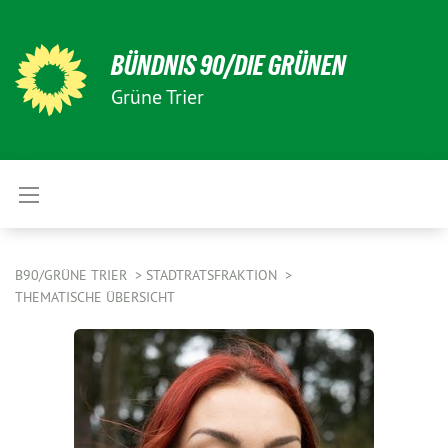
BÜNDNIS 90/DIE GRÜNEN
Grüne Trier
B90/GRÜNE TRIER
STADTRATSFRAKTION
THEMATISCHE ÜBERSICHT