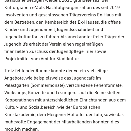
Saarstraße bezogen werden. 2021 gründete sich der
Kulturgraben e.V. als Nachfolgeorganisation des seit 2019
insolventen und geschlossenen Trägervereins Ex-Haus mit
dem Bestreben, den Kernbereich des Ex-Hauses, die offene
Kinder- und Jugendarbeit, Jugendsozialarbeit und
Jugendkultur fort zu führen. Als anerkannter freier Träger der
Jugendhilfe erhält der Verein einen regelmäßigen
finanziellen Zuschuss der Jugendpflege Trier sowie
Projektmittel vom Amt für Stadtkultur.
Trotz fehlender Räume konnte der Verein vielseitige
Angebote, wie beispielsweise das Jugendcafé im
Palastgarten (Sommermonate), verschiedene Ferienformate,
Workshops, Konzerte und Lesungen… auf die Beine stellen.
Kooperationen mit unterschiedlichen Einrichtungen aus dem
Kultur- und Sozialbereich, wie der Europäischen
Kunstakademie, dem Mergener Hof oder der Tufa, sowie das
mühevolle Engagement der Mitarbeitenden konnten dies
möglich machen.