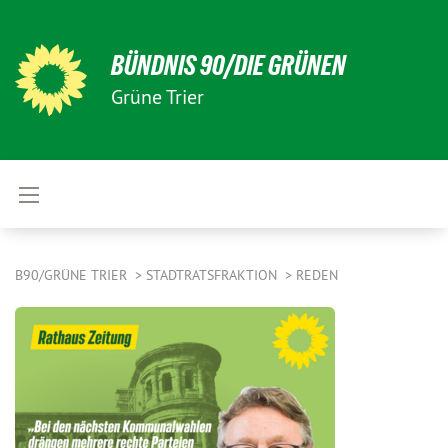
BÜNDNIS 90/DIE GRÜNEN
Grüne Trier
B90/GRÜNE TRIER
STADTRATSFRAKTION
REDEN