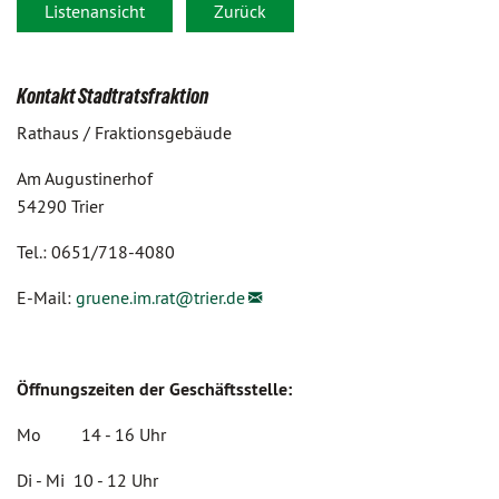
Listenansicht
Zurück
Kontakt Stadtratsfraktion
Rathaus / Fraktionsgebäude
Am Augustinerhof
54290 Trier
Tel.: 0651/718-4080
E-Mail:
gruene.im.rat@
trier.de
Öffnungszeiten der Geschäftsstelle:
Mo 14 - 16 Uhr
Di - Mi 10 - 12 Uhr