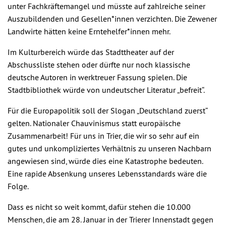
unter Fachkräftemangel und müsste auf zahlreiche seiner
Auszubildenden und Gesellen*innen verzichten. Die Zewener
Landwirte hätten keine Erntehelfer*innen mehr.
Im Kulturbereich würde das Stadttheater auf der
Abschussliste stehen oder dürfte nur noch klassische
deutsche Autoren in werktreuer Fassung spielen. Die
Stadtbibliothek würde von undeutscher Literatur „befreit“.
Für die Europapolitik soll der Slogan „Deutschland zuerst“
gelten. Nationaler Chauvinismus statt europäische
Zusammenarbeit! Für uns in Trier, die wir so sehr auf ein
gutes und unkompliziertes Verhältnis zu unseren Nachbarn
angewiesen sind, würde dies eine Katastrophe bedeuten.
Eine rapide Absenkung unseres Lebensstandards wäre die
Folge.
Dass es nicht so weit kommt, dafür stehen die 10.000
Menschen, die am 28. Januar in der Trierer Innenstadt gegen