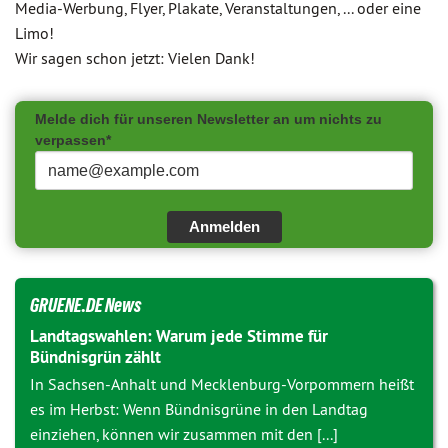
Media-Werbung, Flyer, Plakate, Veranstaltungen, ... oder eine
Limo!
Wir sagen schon jetzt: Vielen Dank!
Melde dich für unseren Newsletter an um nichts zu
verpassen*
Anmelden
GRUENE.DE News
Landtagswahlen: Warum jede Stimme für
Bündnisgrün zählt
In Sachsen-Anhalt und Mecklenburg-Vorpommern heißt
es im Herbst: Wenn Bündnisgrüne in den Landtag
einziehen, können wir zusammen mit den [...]