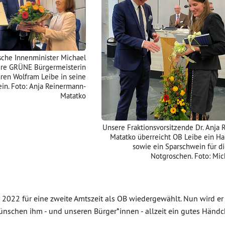
ische Innenminister Michael
sere GRÜNE Bürgermeisterin
hren Wolfram Leibe in seine
in. Foto: Anja Reinermann-
Matatko
Unsere Fraktionsvorsitzende Dr. Anja
Matatko überreicht OB Leibe ein Ha
sowie ein Sparschwein für d
Notgroschen. Foto: Mic
 2022 für eine zweite Amtszeit als OB wiedergewählt. Nun wird er
wünschen ihm - und unseren Bürger*innen - allzeit ein gutes Händc