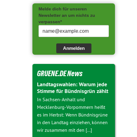
Melde dich für unseren
Newsletter an um nichts zu
verpassen*
Anmelden
GRUENE.DE News
Landtagswahlen: Warum jede
Stimme für Bündnisgrün zählt
In Sachsen-Anhalt und
Mecklenburg-Vorpommern heißt
es im Herbst: Wenn Bündnisgrüne
in den Landtag einziehen, können
wir zusammen mit den [...]