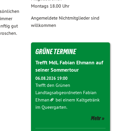
Montags 18.00 Uhr
rsönlichen
Angemeldete Nichtmitglieder sind
 immer
willkommen
nftig gut
groschen.
GRÜNE TERMINE
Trefft MdL Fabian Ehmann auf
seiner Sommertour
06.08.2026 19:00
Trefft den Grünen
Landtagsabgeordneten
Fabian
Ehman
bei einem Kaltgetränk
im Queergarten.
Mehr