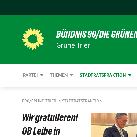
BÜNDNIS 90/DIE GRÜNE
Grüne Trier
PARTEI
THEMEN
STADTRATSFRAKTION
B90/GRÜNE TRIER
STADTRATSFRAKTION
Wir gratulieren!
OB Leibe in