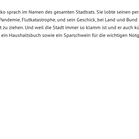
tko sprach im Namen des gesamten Stadtrats. Sie lobte seinen pe
-Pandemie, Flutkatastrophe, und sein Geschick, bei Land und Bund
t zu ziehen. Und weil die Stadt immer so klamm ist und er auch kü
m ein Haushaltsbuch sowie ein Sparschwein für die wichtigen Not