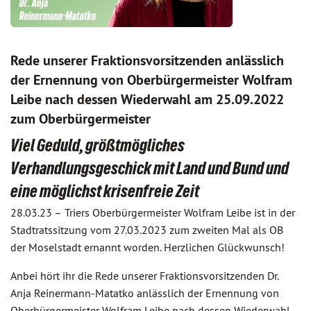
Rede unserer Fraktionsvorsitzenden anlässlich
der Ernennung von Oberbürgermeister Wolfram
Leibe nach dessen Wiederwahl am 25.09.2022
zum Oberbürgermeister
Viel Geduld, größtmögliches
Verhandlungsgeschick mit Land und Bund und
eine möglichst krisenfreie Zeit
28.03.23 –
Triers Oberbürgermeister Wolfram Leibe ist in der
Stadtratssitzung vom 27.03.2023 zum zweiten Mal als OB
der Moselstadt ernannt worden. Herzlichen Glückwunsch!
Anbei hört ihr die Rede unserer Fraktionsvorsitzenden Dr.
Anja Reinermann-Matatko anlässlich der Ernennung von
Oberbürgermeister Wolfram Leibe nach dessen Wiederwahl