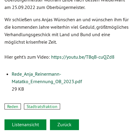
am 25.09.2022 zum Oberbürgermeister.
Wir schließen uns Anjas Wünschen an und wünschen ihm für
die kommenden Jahre weiterhin viel Geduld, größtmögliches
Verhandlungsgeschick mit Land und Bund und eine
möglichst krisenfreie Zeit.
Hier geht's zum Video:
https://youtu.be/TBqB-cuQZd8
Rede_Anja_Reinermann-
Matatko_Ernennung_OB_2023.pdf
29 KB
Reden
Stadtratsfraktion
Listenansicht
Zurück