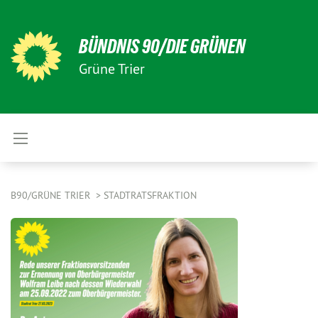
BÜNDNIS 90/DIE GRÜNEN
Grüne Trier
B90/GRÜNE TRIER
STADTRATSFRAKTION