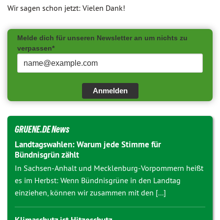
Wir sagen schon jetzt: Vielen Dank!
Melde dich für unseren Newsletter an um nichts zu
verpassen*
Anmelden
GRUENE.DE News
Landtagswahlen: Warum jede Stimme für
Bündnisgrün zählt
In Sachsen-Anhalt und Mecklenburg-Vorpommern heißt
es im Herbst: Wenn Bündnisgrüne in den Landtag
einziehen, können wir zusammen mit den [...]