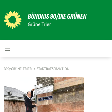
BÜNDNIS 90/DIE GRÜNEN
Grüne Trier
B90/GRÜNE TRIER
STADTRATSFRAKTION