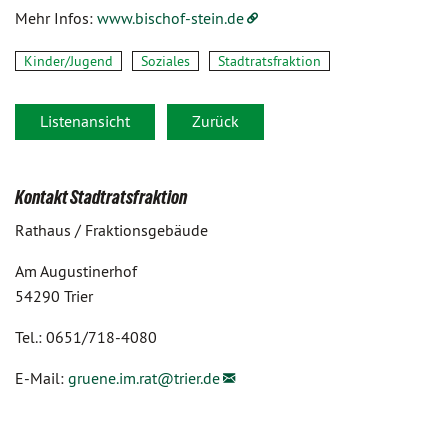
Mehr Infos:
www.bischof-stein.de
Kinder/Jugend
Soziales
Stadtratsfraktion
Listenansicht
Zurück
Kontakt Stadtratsfraktion
Rathaus / Fraktionsgebäude
Am Augustinerhof
54290 Trier
Tel.: 0651/718-4080
E-Mail:
gruene.im.rat@
trier.de