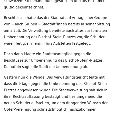
schwarzem Klebeband durchgestrichen und als nicht mehr
gültig gekennzeichnet.
Beschlossen hatte das der Stadtrat auf Antrag einer Gruppe
von – auch Grünen – Stadträt*innen bereits in seiner Sitzung
am 5. Juli. Die Verwaltung bereitete auch alles zur formalen
Umbenennung des Bischof-Stein-Platzes vor, die Schilder
waren fertig, ein Termin fürs Aufstellen festgelegt.
Doch dann klagte ein Stadtratsmitglied gegen die
Beschlüsse zur Umbenennung des Bischof-Stein-Platzes.
Daraufhin sagte die Stadt die Umbenennung ab.
Gestern nun die Wende: Das Verwaltungsgericht teilte mit,
dass die Klage gegen die Umbenennung des Bischof-Stein-
Platzes abgewiesen wurde. Die Stadtverwaltung sah sich in
ihrer Rechtsauffassung bestätigt und lies umgehend die
neuen Schilder aufstellen, um dem dringenden Wunsch der
Opfer-Vereinigung schnellstmöglich nachzukommen.