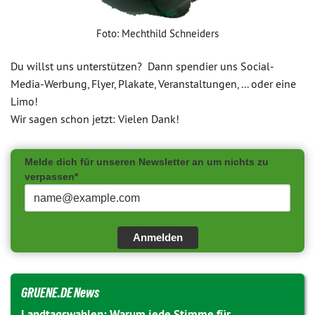
Foto: Mechthild Schneiders
Du willst uns unterstützen? Dann spendier uns Social-
Media-Werbung, Flyer, Plakate, Veranstaltungen, ... oder eine
Limo!
Wir sagen schon jetzt: Vielen Dank!
Melde dich für unseren Newsletter an um nichts zu
verpassen*
Anmelden
GRUENE.DE News
Landtagswahlen: Warum jede Stimme für