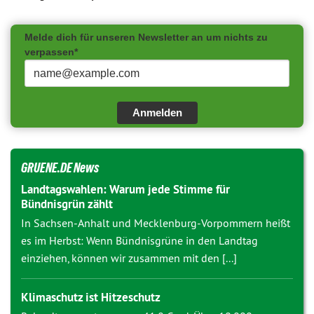
Melde dich für unseren Newsletter an um nichts zu
verpassen*
Anmelden
GRUENE.DE News
Landtagswahlen: Warum jede Stimme für
Bündnisgrün zählt
In Sachsen-Anhalt und Mecklenburg-Vorpommern heißt
es im Herbst: Wenn Bündnisgrüne in den Landtag
einziehen, können wir zusammen mit den [...]
Klimaschutz ist Hitzeschutz