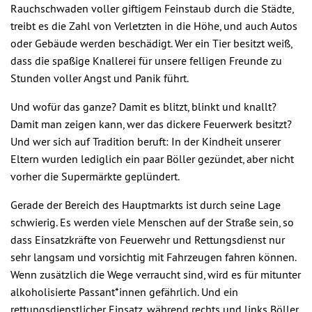
Rauchschwaden voller giftigem Feinstaub durch die Städte,
treibt es die Zahl von Verletzten in die Höhe, und auch Autos
oder Gebäude werden beschädigt. Wer ein Tier besitzt weiß,
dass die spaßige Knallerei für unsere felligen Freunde zu
Stunden voller Angst und Panik führt.
Und wofür das ganze? Damit es blitzt, blinkt und knallt?
Damit man zeigen kann, wer das dickere Feuerwerk besitzt?
Und wer sich auf Tradition beruft: In der Kindheit unserer
Eltern wurden lediglich ein paar Böller gezündet, aber nicht
vorher die Supermärkte geplündert.
Gerade der Bereich des Hauptmarkts ist durch seine Lage
schwierig. Es werden viele Menschen auf der Straße sein, so
dass Einsatzkräfte von Feuerwehr und Rettungsdienst nur
sehr langsam und vorsichtig mit Fahrzeugen fahren können.
Wenn zusätzlich die Wege verraucht sind, wird es für mitunter
alkoholisierte Passant*innen gefährlich. Und ein
rettungsdienstlicher Einsatz, während rechts und links Böller