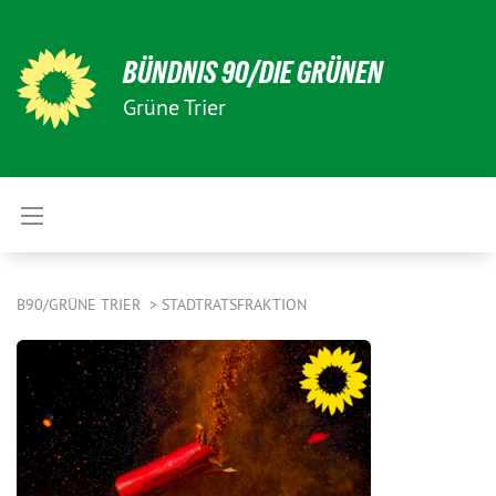
BÜNDNIS 90/DIE GRÜNEN
Grüne Trier
B90/GRÜNE TRIER
STADTRATSFRAKTION