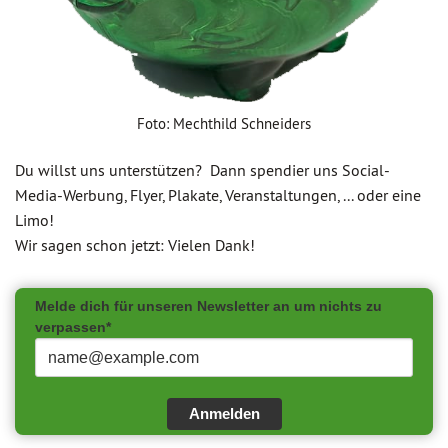
Foto: Mechthild Schneiders
Du willst uns unterstützen? Dann spendier uns Social-
Media-Werbung, Flyer, Plakate, Veranstaltungen, ... oder eine
Limo!
Wir sagen schon jetzt: Vielen Dank!
Melde dich für unseren Newsletter an um nichts zu
verpassen*
Anmelden