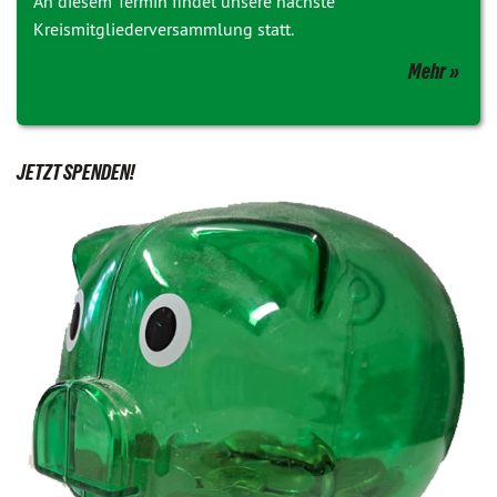
An diesem Termin findet unsere nächste
Kreismitgliederversammlung statt.
Mehr
JETZT SPENDEN!