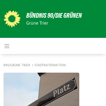
BÜNDNIS 90/DIE GRÜNEN
Grüne Trier
B90/GRÜNE TRIER
STADTRATSFRAKTION