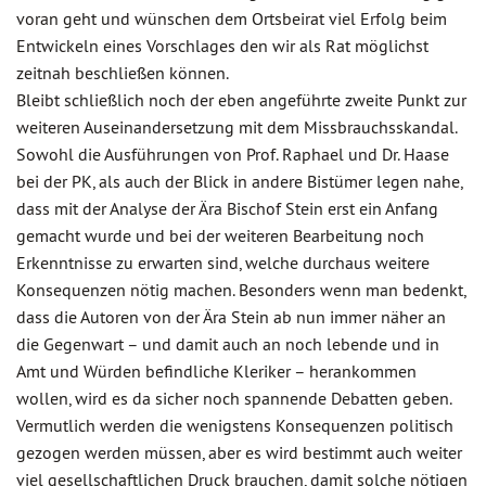
voran geht und wünschen dem Ortsbeirat viel Erfolg beim
Entwickeln eines Vorschlages den wir als Rat möglichst
zeitnah beschließen können.
Bleibt schließlich noch der eben angeführte zweite Punkt zur
weiteren Auseinandersetzung mit dem Missbrauchsskandal.
Sowohl die Ausführungen von Prof. Raphael und Dr. Haase
bei der PK, als auch der Blick in andere Bistümer legen nahe,
dass mit der Analyse der Ära Bischof Stein erst ein Anfang
gemacht wurde und bei der weiteren Bearbeitung noch
Erkenntnisse zu erwarten sind, welche durchaus weitere
Konsequenzen nötig machen. Besonders wenn man bedenkt,
dass die Autoren von der Ära Stein ab nun immer näher an
die Gegenwart – und damit auch an noch lebende und in
Amt und Würden befindliche Kleriker – herankommen
wollen, wird es da sicher noch spannende Debatten geben.
Vermutlich werden die wenigstens Konsequenzen politisch
gezogen werden müssen, aber es wird bestimmt auch weiter
viel gesellschaftlichen Druck brauchen, damit solche nötigen