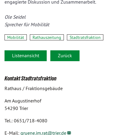
engagierte Diskussion und Zusammenarbeit.
Ole Seidel
Sprecher für Mobilität
Mobilität
Rathauszeitung
Stadtratsfraktion
Listenansicht
Zurück
Kontakt Stadtratsfraktion
Rathaus / Fraktionsgebäude
Am Augustinerhof
54290 Trier
Tel.: 0651/718-4080
E-Mail:
gruene.im.rat@
trier.de