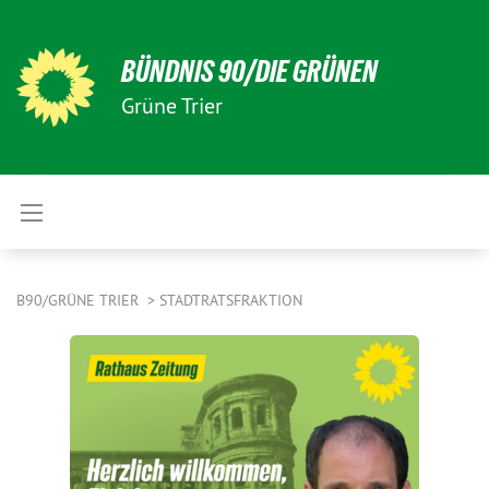
BÜNDNIS 90/DIE GRÜNEN
Grüne Trier
B90/GRÜNE TRIER
STADTRATSFRAKTION