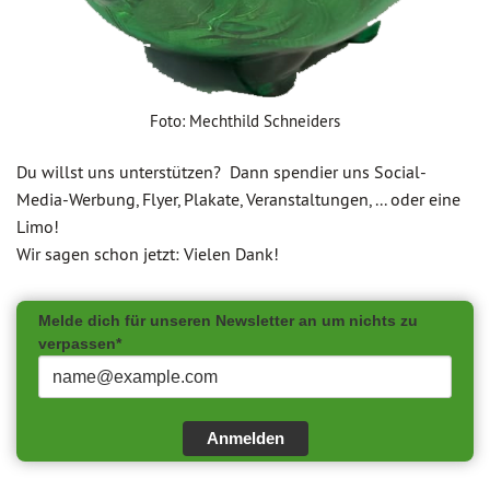
Foto: Mechthild Schneiders
Du willst uns unterstützen? Dann spendier uns Social-
Media-Werbung, Flyer, Plakate, Veranstaltungen, ... oder eine
Limo!
Wir sagen schon jetzt: Vielen Dank!
Melde dich für unseren Newsletter an um nichts zu
verpassen*
Anmelden