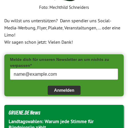
Foto: Mechthild Schneiders
Du willst uns unterstützen? Dann spendier uns Social-
Media-Werbung, Flyer, Plakate, Veranstaltungen, ... oder eine
Limo!
Wir sagen schon jetzt: Vielen Dank!
Melde dich für unseren Newsletter an um nichts zu
verpassen*
Anmelden
GRUENE.DE News
Landtagswahlen: Warum jede Stimme für
Bündnisgrün zählt