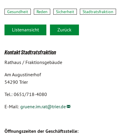
Gesundheit
Reden
Sicherheit
Stadtratsfraktion
Listenansicht
Zurück
Kontakt Stadtratsfraktion
Rathaus / Fraktionsgebäude
Am Augustinerhof
54290 Trier
Tel.: 0651/718-4080
E-Mail:
gruene.im.rat@
trier.de
Öffnungszeiten der Geschäftsstelle: