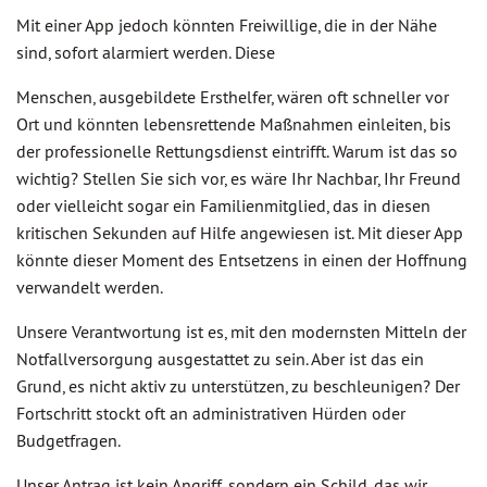
Mit einer App jedoch könnten Freiwillige, die in der Nähe
sind, sofort alarmiert werden. Diese
Menschen, ausgebildete Ersthelfer, wären oft schneller vor
Ort und könnten lebensrettende Maßnahmen einleiten, bis
der professionelle Rettungsdienst eintrifft. Warum ist das so
wichtig? Stellen Sie sich vor, es wäre Ihr Nachbar, Ihr Freund
oder vielleicht sogar ein Familienmitglied, das in diesen
kritischen Sekunden auf Hilfe angewiesen ist. Mit dieser App
könnte dieser Moment des Entsetzens in einen der Hoffnung
verwandelt werden.
Unsere Verantwortung ist es, mit den modernsten Mitteln der
Notfallversorgung ausgestattet zu sein. Aber ist das ein
Grund, es nicht aktiv zu unterstützen, zu beschleunigen? Der
Fortschritt stockt oft an administrativen Hürden oder
Budgetfragen.
Unser Antrag ist kein Angriff, sondern ein Schild, das wir