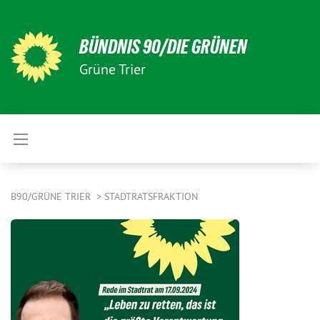
BÜNDNIS 90/DIE GRÜNEN
Grüne Trier
B90/GRÜNE TRIER
STADTRATSFRAKTION