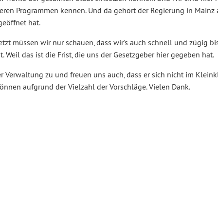
nderen Programmen kennen. Und da gehört der Regierung in Mainz 
eöffnet hat.
etzt müssen wir nur schauen, dass wir's auch schnell und zügig b
Weil das ist die Frist, die uns der Gesetzgeber hier gegeben hat.
 Verwaltung zu und freuen uns auch, dass er sich nicht im Kleink
können aufgrund der Vielzahl der Vorschläge. Vielen Dank.