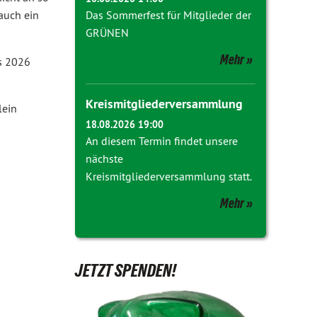
auch ein
Das Sommerfest für Mitglieder der
GRÜNEN
Mehr
is 2026
Kreismitgliederversammlung
lein
18.08.2026 19:00
An diesem Termin findet unsere
nächste
Kreismitgliederversammlung statt.
Mehr
JETZT SPENDEN!