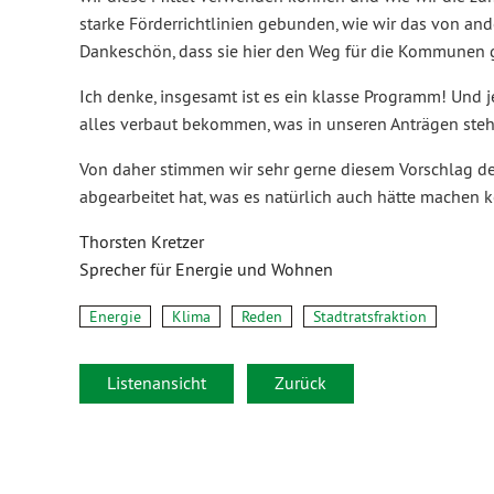
starke Förderrichtlinien gebunden, wie wir das von a
Dankeschön, dass sie hier den Weg für die Kommunen g
Ich denke, insgesamt ist es ein klasse Programm! Und j
alles verbaut bekommen, was in unseren Anträgen steht. 
Von daher stimmen wir sehr gerne diesem Vorschlag der
abgearbeitet hat, was es natürlich auch hätte machen 
Thorsten Kretzer
Sprecher für Energie und Wohnen
Energie
Klima
Reden
Stadtratsfraktion
Listenansicht
Zurück