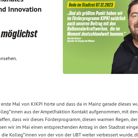
nd Innovation
 möglichst
ansehen.
as erste Mal von KIKPI hörte und dass da in
Mainz gerade dieses w
olleg*innen aus der Ampelfraktion Kontakt aufgenommen, mit den
haffen, dass wir dieses Förderprogramm, diesen warmen Regen, der
en wir im Mai einen entsprechenden Antrag in den Stadtrat eingeb
die Kolleg*innen von der von der UBT weiter verbessert wurde, d