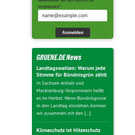
Newsletter an um nichts zu
verpassen*
Anmelden
GRUENE.DE News
Landtagswahlen: Warum jede
Stimme für Bündnisgrün zählt
In Sachsen-Anhalt und
Mecklenburg-Vorpommern heißt
es im Herbst: Wenn Bündnisgrüne
in den Landtag einziehen, können
wir zusammen mit den [...]
Klimaschutz ist Hitzeschutz