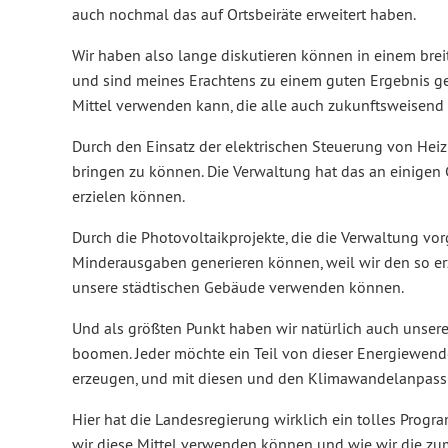
auch nochmal das auf Ortsbeiräte erweitert haben.
Wir haben also lange diskutieren können in einem breit
und sind meines Erachtens zu einem guten Ergebnis g
Mittel verwenden kann, die alle auch zukunftsweisend s
Durch den Einsatz der elektrischen Steuerung von Hei
bringen zu können. Die Verwaltung hat das an einige
erzielen können.
Durch die Photovoltaikprojekte, die die Verwaltung v
Minderausgaben generieren können, weil wir den so e
unsere städtischen Gebäude verwenden können.
Und als größten Punkt haben wir natürlich auch unser
boomen. Jeder möchte ein Teil von dieser Energiewend
erzeugen, und mit diesen und den Klimawandelanpas
Hier hat die Landesregierung wirklich ein tolles Prog
wir diese Mittel verwenden können und wie wir die zum