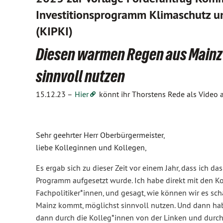
Investitionsprogramm Klimaschutz u
(KIPKI)
Diesen warmen Regen aus Mainz
sinnvoll nutzen
15.12.23 –
Hier
könnt ihr Thorstens Rede als Video 
Sehr geehrter Herr Oberbürgermeister,
liebe Kolleginnen und Kollegen,
Es ergab sich zu dieser Zeit vor einem Jahr, dass ich d
Programm aufgesetzt wurde. Ich habe direkt mit den K
Fachpolitiker*innen, und gesagt, wie können wir es sc
Mainz kommt, möglichst sinnvoll nutzen. Und dann hab
dann durch die Kolleg*innen von der Linken und durch 