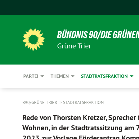
BÜNDNIS 90/DIE GRÜNE
Grüne Trier
PARTEI
THEMEN
STADTRATSFRAKTION
B90/GRÜNE TRIER
STADTRATSFRAKTION
Rede von Thorsten Kretzer, Sprecher 
Wohnen, in der Stadtratssitzung am 
2023 zur Vorlage Förderantrag Kom