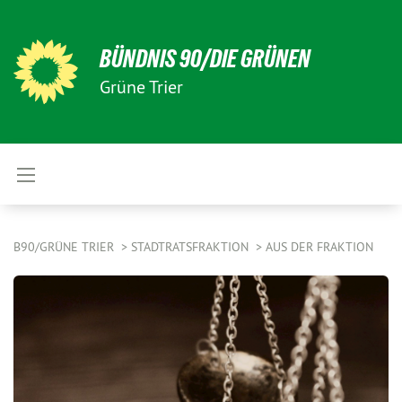
BÜNDNIS 90/DIE GRÜNEN
Grüne Trier
B90/GRÜNE TRIER
STADTRATSFRAKTION
AUS DER FRAKTION