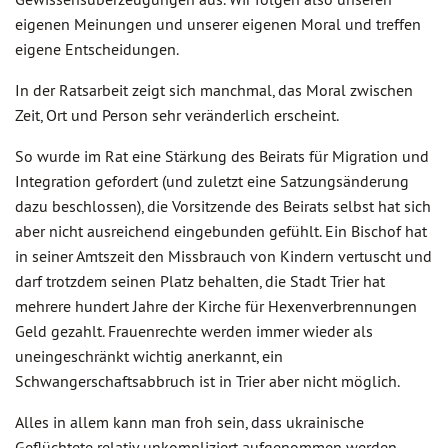
eigenen Meinungen und unserer eigenen Moral und treffen
eigene Entscheidungen.
In der Ratsarbeit zeigt sich manchmal, das Moral zwischen
Zeit, Ort und Person sehr veränderlich erscheint.
So wurde im Rat eine Stärkung des Beirats für Migration und
Integration gefordert (und zuletzt eine Satzungsänderung
dazu beschlossen), die Vorsitzende des Beirats selbst hat sich
aber nicht ausreichend eingebunden gefühlt. Ein Bischof hat
in seiner Amtszeit den Missbrauch von Kindern vertuscht und
darf trotzdem seinen Platz behalten, die Stadt Trier hat
mehrere hundert Jahre der Kirche für Hexenverbrennungen
Geld gezahlt. Frauenrechte werden immer wieder als
uneingeschränkt wichtig anerkannt, ein
Schwangerschaftsabbruch ist in Trier aber nicht möglich.
Alles in allem kann man froh sein, dass ukrainische
Geflüchtete relativ unkompliziert aufgenommen werden,