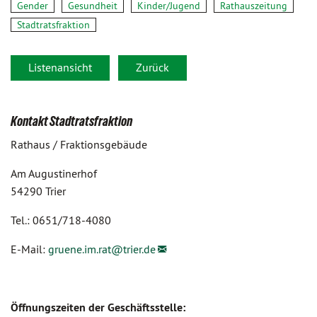
Gender
Gesundheit
Kinder/Jugend
Rathauszeitung
Stadtratsfraktion
Listenansicht
Zurück
Kontakt Stadtratsfraktion
Rathaus / Fraktionsgebäude
Am Augustinerhof
54290 Trier
Tel.: 0651/718-4080
E-Mail:
gruene.im.rat@
trier.de
Öffnungszeiten der Geschäftsstelle: