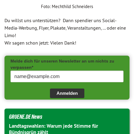
Foto: Mechthild Schneiders
Du willst uns unterstützen? Dann spendier uns Social-
Media-Werbung, Flyer, Plakate, Veranstaltungen, ... oder eine
Limo!
Wir sagen schon jetzt: Vielen Dank!
Melde dich für unseren Newsletter an um nichts zu
verpassen*
Anmelden
GRUENE.DE News
Landtagswahlen: Warum jede Stimme für
Bündnisgrün zählt