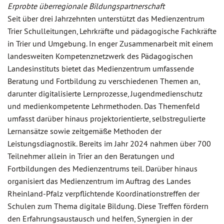
Erprobte überregionale Bildungspartnerschaft
Seit über drei Jahrzehnten unterstützt das Medienzentrum
Trier Schulleitungen, Lehrkräfte und pädagogische Fachkräfte
in Trier und Umgebung. In enger Zusammenarbeit mit einem
landesweiten Kompetenznetzwerk des Pädagogischen
Landesinstituts bietet das Medienzentrum umfassende
Beratung und Fortbildung zu verschiedenen Themen an,
darunter digitalisierte Lernprozesse, Jugendmedienschutz
und medienkompetente Lehrmethoden. Das Themenfeld
umfasst darüber hinaus projektorientierte, selbstregulierte
Lernansätze sowie zeitgemäße Methoden der
Leistungsdiagnostik. Bereits im Jahr 2024 nahmen über 700
Teilnehmer allein in Trier an den Beratungen und
Fortbildungen des Medienzentrums teil. Darüber hinaus
organisiert das Medienzentrum im Auftrag des Landes
Rheinland-Pfalz verpflichtende Koordinationstreffen der
Schulen zum Thema digitale Bildung. Diese Treffen fördern
den Erfahrungsaustausch und helfen, Synergien in der