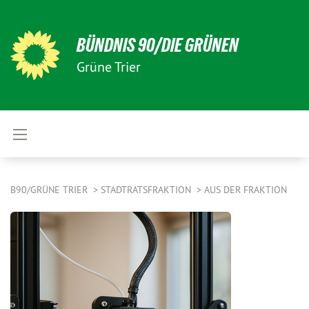
BÜNDNIS 90/DIE GRÜNEN
Grüne Trier
B90/GRÜNE TRIER
STADTRATSFRAKTION
AUS DER FRAKTION