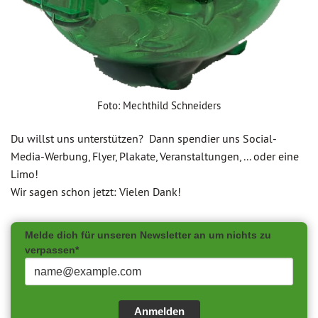
Foto: Mechthild Schneiders
Du willst uns unterstützen? Dann spendier uns Social-
Media-Werbung, Flyer, Plakate, Veranstaltungen, ... oder eine
Limo!
Wir sagen schon jetzt: Vielen Dank!
Melde dich für unseren Newsletter an um nichts zu
verpassen*
Anmelden