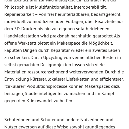
Philosophie ist Multifunktionalität, Interoperabilität,
Reparierbarkeit – von frei herunterladbaren, bedarfsgerecht
individuell zu modifizierenden Vorlagen, über Ersatzteile aus
dem 3D-Drucker bis hin zur eigenen solarbetriebenen
Handyladestation wird praxisnah nachhaltig gearbeitet. Als
offene Werkstatt bietet ein Makerspace die Möglichkeit,
kaputten Dingen durch Reparatur wieder ein zweites Leben
zu schenken. Durch Upcycling von vermeintlichen Resten in
selbst gemachten Designobjekten lassen sich viele
Materialien ressourcenschonend weiterverwenden. Durch die
Entwicklung kürzerer, lokalerer Lieferketten und effizienterer,
"zirkulärer" Produktionsprozesse können Makerspaces dazu
beitragen, Städte intelligenter zu machen und im Kampf
gegen den Klimawandel zu helfen.
Schülerinnen und Schüler und andere Nutzerinnen und
Nutzer erwerben auf diese Weise sowohl grundlegendes