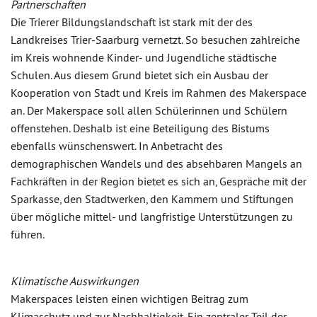
Partnerschaften
Die Trierer Bildungslandschaft ist stark mit der des
Landkreises Trier-Saarburg vernetzt. So besuchen zahlreiche
im Kreis wohnende Kinder- und Jugendliche städtische
Schulen. Aus diesem Grund bietet sich ein Ausbau der
Kooperation von Stadt und Kreis im Rahmen des Makerspace
an. Der Makerspace soll allen Schülerinnen und Schülern
offenstehen. Deshalb ist eine Beteiligung des Bistums
ebenfalls wünschenswert. In Anbetracht des
demographischen Wandels und des absehbaren Mangels an
Fachkräften in der Region bietet es sich an, Gespräche mit der
Sparkasse, den Stadtwerken, den Kammern und Stiftungen
über mögliche mittel- und langfristige Unterstützungen zu
führen.
Klimatische Auswirkungen
Makerspaces leisten einen wichtigen Beitrag zum
Klimaschutz und zur Nachhaltigkeit. Ein zentraler Teil der