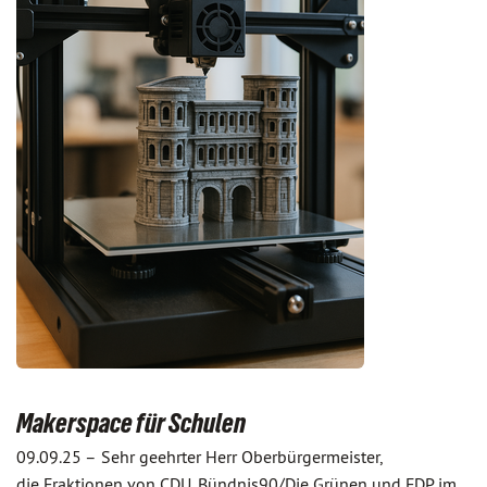
Makerspace für Schulen
09.09.25 –
Sehr geehrter Herr Oberbürgermeister,
die Fraktionen von CDU, Bündnis90/Die Grünen und FDP im