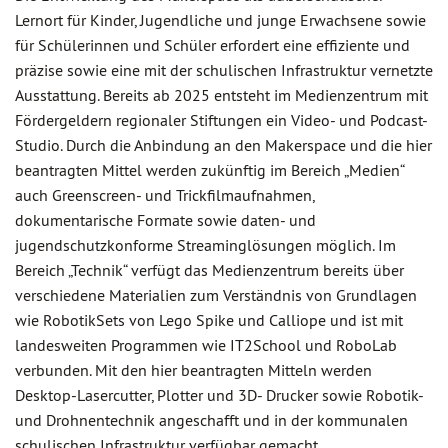
Lernort für Kinder, Jugendliche und junge Erwachsene sowie
für Schülerinnen und Schüler erfordert eine effiziente und
präzise sowie eine mit der schulischen Infrastruktur vernetzte
Ausstattung. Bereits ab 2025 entsteht im Medienzentrum mit
Fördergeldern regionaler Stiftungen ein Video- und Podcast-
Studio. Durch die Anbindung an den Makerspace und die hier
beantragten Mittel werden zukünftig im Bereich „Medien“
auch Greenscreen- und Trickfilmaufnahmen,
dokumentarische Formate sowie daten- und
jugendschutzkonforme Streaminglösungen möglich. Im
Bereich „Technik“ verfügt das Medienzentrum bereits über
verschiedene Materialien zum Verständnis von Grundlagen
wie RobotikSets von Lego Spike und Calliope und ist mit
landesweiten Programmen wie IT2School und RoboLab
verbunden. Mit den hier beantragten Mitteln werden
Desktop-Lasercutter, Plotter und 3D- Drucker sowie Robotik-
und Drohnentechnik angeschafft und in der kommunalen
schulischen Infrastruktur verfügbar gemacht.