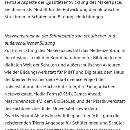
zentrale Aspekte der Qualitätsentwicklung des Makerspace.
Sie dienen als Modell für die Entwicklung demokratischer
Strukturen in Schulen und Bildungseinrichtungen.
Netzwerkarbeit an der Schnittstelle von schulischer und
außerschulischer Bildung
Zur Entwicklung des Makerspaces tritt das Medienzentrum in
den Austausch mit den Koordinatorinnen für Bildung in der
digitalen Welt der Schulen und außerschulischen Akteuren
wie der Bildungswerkstatt für MINT und Digitales, dem Haus
der kleinen Forscher, dem Ada-Lovelace Projekt der
Universität und der Hochschule Trier, der Pädagogischen
Netzwerkstatt, Media:Form (OK54), Games Ahead,
Maschinendeck e.V., dem BioGeoLab und der Plastikwerkstatt
des Fachbereiches 6 der Universität sowie dem
Zweckverband Abfallwirtschaft Region Trier (A.R.T.), um die
existierenden Trierer Angebote für Schülerinnen und Schüler