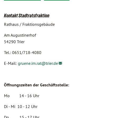
Kontakt Stadtratsfraktion
Rathaus / Fraktionsgebäude
Am Augustinerhof
54290 Trier
Tel.: 0651/718-4080
E-Mail:
gruene.im.rat@
trier.de
Öffnungszeiten der Geschäftsstelle:
Mo 14 - 16 Uhr
Di - Mi 10 - 12 Uhr
Do 15 - 17 Uhr