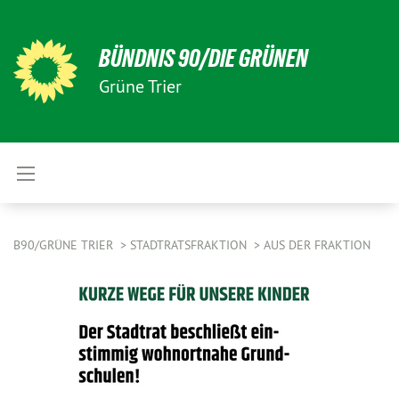
BÜNDNIS 90/DIE GRÜNEN
Grüne Trier
B90/GRÜNE TRIER
STADTRATSFRAKTION
AUS DER FRAKTION