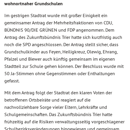
wohnortnaher Grundschulen
Im gestrigen Stadtrat wurde mit großer Einigkeit ein
gemeinsamer Antrag der Mehrheitsfraktionen von CDU,
BÜNDNIS 90/DIE GRÜNEN und FDP angenommen. Dem
Antrag des Zukunftsbündnis Trier hatte sich kurzfristig auch
noch die SPD angeschlossen. Der Antrag stellt sicher, dass
Grundschulkinder aus Feyen, Heiligkreuz, Olewig, Ehrang,
Pfalzel und Biewer auch künftig gemeinsam im eigenen
Stadtteil zur Schule gehen können. Der Beschluss wurde mit
50 Ja-Stimmen ohne Gegenstimmen oder Enthaltungen
gefasst.
Mit dem Antrag folgt der Stadtrat den klaren Voten der
betroffenen Ortsbeiräte und reagiert auf die
nachvollziehbare Sorge vieler Eltern, Lehrkräfte und
Schulgemeinschaften. Das Zukunftsbündnis Trier hatte
frühzeitig auf die Risiken verwaltungsseitig vorgeschlagener
Schulbezirksveränderungen hingewiesen und gemeinsam