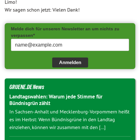
Limo!
Wir sagen schon jetzt: Vielen Dank!
Melde dich für unseren Newsletter an um nichts zu
verpassen*
Anmelden
GRUENE.DE News
Landtagswahlen: Warum jede Stimme für
Bündnisgrün zählt
In Sachsen-Anhalt und Mecklenburg-Vorpommern heißt
es im Herbst: Wenn Bündnisgrüne in den Landtag
einziehen, können wir zusammen mit den [...]