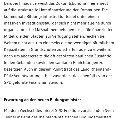
Darüber hinaus verweist das Zukunftsbündnis Trier erneut
auf die strukturelle Unterfinanzierung der Kommunen. Die
kommunale Bildungsinfrastruktur leidet unter einem
massiven Investitionsstau, der sich nicht mehr alleine durch
organisatorische Maßnahmen beheben lässt. Die finanziellen
Mittel, die den Städten zur Verfügung stehen, reichen bei
Weitem nicht aus, um einerseits die notwendigen räumlichem
Kapazitäten in Grundschulen zu schaffen oder zu erweitern,
noch um andererseits die oft desolaten baulichen Zustände
in den Gebäuden sowie den sanitären Einrichtungen zu
beseitigen. Auch in diesem Punkt trägt das Land Rheinland-
Pfalz Verantwortung – hier zuvorderst das ebenfalls von der
SPD geführte Finanzministerium.
Erwartung an den neuen Bildungsminister
Mit dem Wechsel des Trierer SPD-Fraktionsvorsitzenden Sven
Teuber ins Amt des rheinland-pfälzischen Bildungsministers