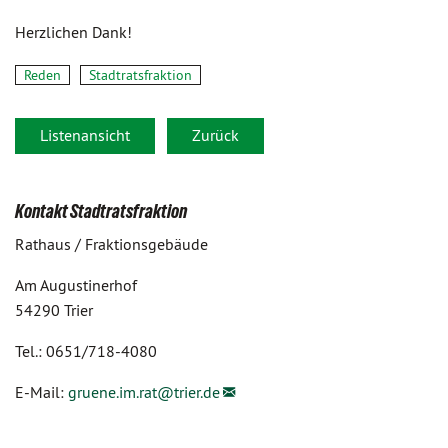
Herzlichen Dank!
Reden
Stadtratsfraktion
Listenansicht
Zurück
Kontakt Stadtratsfraktion
Rathaus / Fraktionsgebäude
Am Augustinerhof
54290 Trier
Tel.: 0651/718-4080
E-Mail:
gruene.im.rat@
trier.de