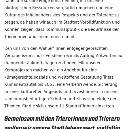
Dabei die soziale Frage ernst nehmen, mit unseren
ökologischen Ressourcen sorgfältig umgehen und eine
Kultur des Miteinanders, des Respekts und der Toleranz zu
prägen, da haben wir auch im Stadtrat Vorbildfunktion und
Können zeigen, dass Kommunalpolitik die Bedürfnisse der
Triererinnen und Trierer ernst nimmt.
Den uns von den Wähler*innen entgegengebrachten
Vertrauensvorschuss verstehen wir als Auftrag, Antworten auf
drängende Zukunftsfragen zu finden. Mit unseren
Kernprojekten machen wir ein Angebot für eine
klimagerechte, soziale und weltoffene Gestaltung Triers.
Klimaneutralität bis 2035, eine Verkehrswende, Sicherung
unseres kulturellen Angebots und Investitionen in unsere
sanierungsbedürftigen Schulen und Kitas sind einige der
Themen, für die sich unsere 11 Stadträt*innen einsetzen.
Gemeinsam mit den Triererinnen und Trierern
wollen wir unsere Stadt lebenswert, vielfältig