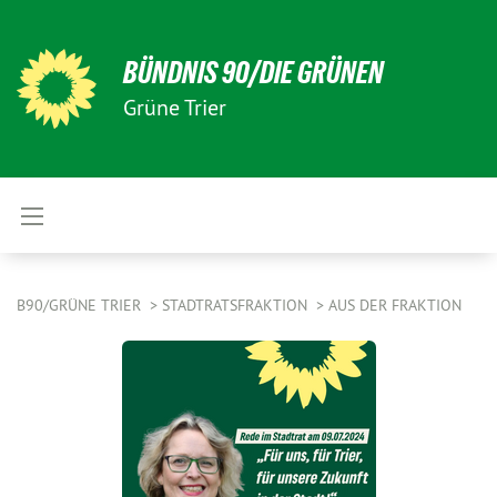
BÜNDNIS 90/DIE GRÜNEN
Grüne Trier
B90/GRÜNE TRIER
STADTRATSFRAKTION
AUS DER FRAKTION