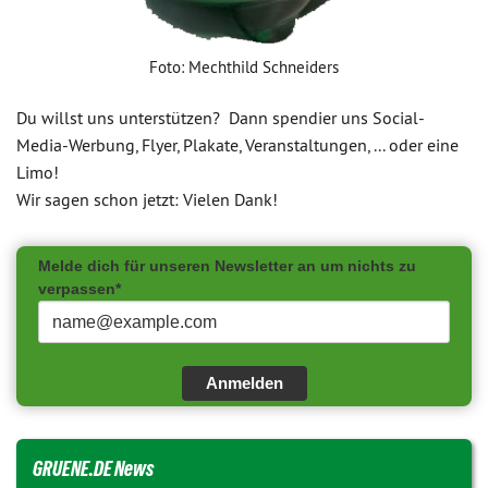
Foto: Mechthild Schneiders
Du willst uns unterstützen? Dann spendier uns Social-
Media-Werbung, Flyer, Plakate, Veranstaltungen, ... oder eine
Limo!
Wir sagen schon jetzt: Vielen Dank!
Melde dich für unseren Newsletter an um nichts zu
verpassen*
Anmelden
GRUENE.DE News