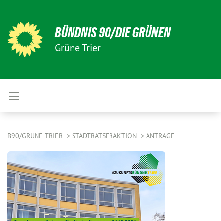
BÜNDNIS 90/DIE GRÜNEN
Grüne Trier
B90/GRÜNE TRIER
STADTRATSFRAKTION
ANTRÄGE