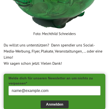
Foto: Mechthild Schneiders
Du willst uns unterstützen? Dann spendier uns Social-
Media-Werbung, Flyer, Plakate, Veranstaltungen, ... oder eine
Limo!
Wir sagen schon jetzt: Vielen Dank!
Melde dich für unseren Newsletter an um nichts zu
verpassen*
Anmelden