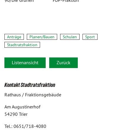
90/Die Grünen FDP-Fraktion
Anträge
Planen/Bauen
Schulen
Sport
Stadtratsfraktion
Listenansicht
Zurück
Kontakt Stadtratsfraktion
Rathaus / Fraktionsgebäude
Am Augustinerhof
54290 Trier
Tel.: 0651/718-4080