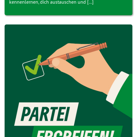
kennenlernen, dich austauschen und [...]