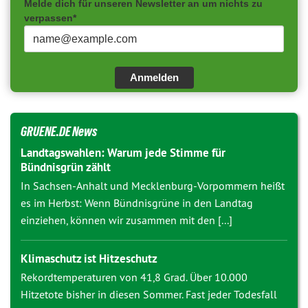
Melde dich für unseren Newsletter an um nichts zu
verpassen*
Anmelden
GRUENE.DE News
Landtagswahlen: Warum jede Stimme für
Bündnisgrün zählt
In Sachsen-Anhalt und Mecklenburg-Vorpommern heißt
es im Herbst: Wenn Bündnisgrüne in den Landtag
einziehen, können wir zusammen mit den [...]
Klimaschutz ist Hitzeschutz
Rekordtemperaturen von 41,8 Grad. Über 10.000
Hitzetote bisher in diesen Sommer. Fast jeder Todesfall