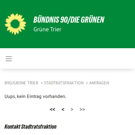
BÜNDNIS 90/DIE GRÜNEN
Grüne Trier
B90/GRÜNE TRIER
STADTRATSFRAKTION
ANFRAGEN
Uups, kein Eintrag vorhanden.
<<
<
>
>>
Kontakt Stadtratsfraktion