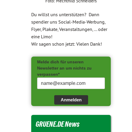
Foto: Mechthild Schneiders
Du willst uns unterstützen? Dann
spendier uns Social-Media-Werbung,
Flyer, Plakate, Veranstaltungen, ... oder
eine Limo!
Wir sagen schon jetzt: Vielen Dank!
Melde dich für unseren
Newsletter an um nichts zu
verpassen*
Anmelden
GRUENE.DE News