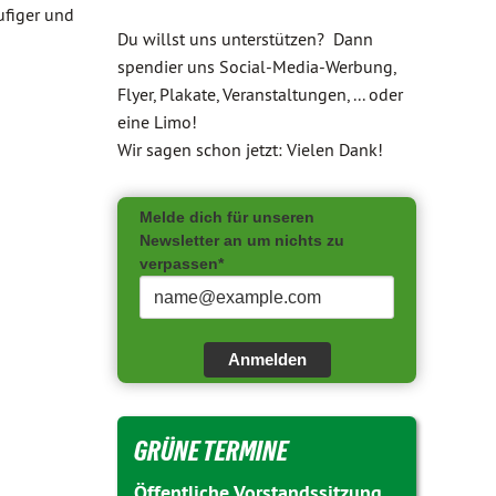
ufiger und
Du willst uns unterstützen? Dann
spendier uns Social-Media-Werbung,
Flyer, Plakate, Veranstaltungen, ... oder
eine Limo!
Wir sagen schon jetzt: Vielen Dank!
Melde dich für unseren
Newsletter an um nichts zu
verpassen*
Anmelden
GRÜNE TERMINE
Öffentliche Vorstandssitzung