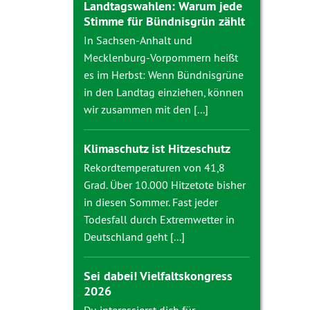
Landtagswahlen: Warum jede
Stimme für Bündnisgrün zählt
In Sachsen-Anhalt und
Mecklenburg-Vorpommern heißt
es im Herbst: Wenn Bündnisgrüne
in den Landtag einziehen, können
wir zusammen mit den [...]
Klimaschutz ist Hitzeschutz
Rekordtemperaturen von 41,8
Grad. Über 10.000 Hitzetote bisher
in diesen Sommer. Fast jeder
Todesfall durch Extremwetter in
Deutschland geht [...]
Sei dabei! Vielfaltskongress
2026