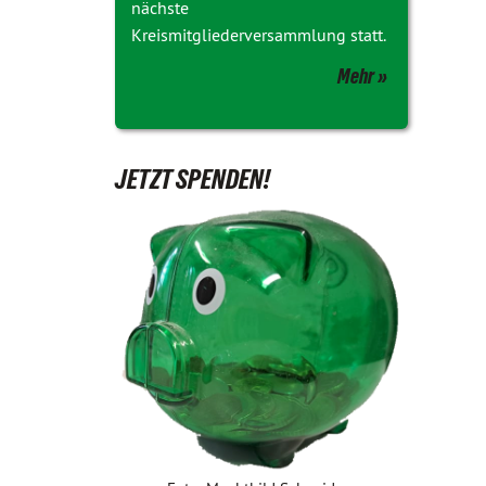
nächste
Kreismitgliederversammlung statt.
Mehr
JETZT SPENDEN!