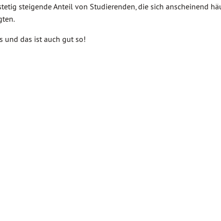
stetig steigende Anteil von Studierenden, die sich anscheinend hä
gten.
s und das ist auch gut so!