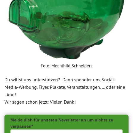
Foto: Mechthild Schneiders
Du willst uns unterstützen? Dann spendier uns Social-
Media-Werbung, Flyer, Plakate, Veranstaltungen, ... oder eine
Limo!
Wir sagen schon jetzt: Vielen Dank!
Melde dich für unseren Newsletter an um nichts zu
verpassen*