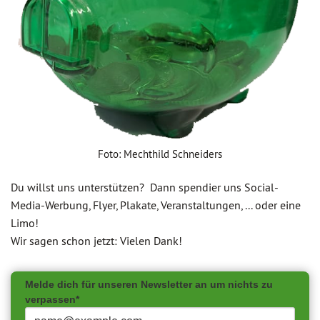
Foto: Mechthild Schneiders
Du willst uns unterstützen? Dann spendier uns Social-
Media-Werbung, Flyer, Plakate, Veranstaltungen, ... oder eine
Limo!
Wir sagen schon jetzt: Vielen Dank!
Melde dich für unseren Newsletter an um nichts zu
verpassen*