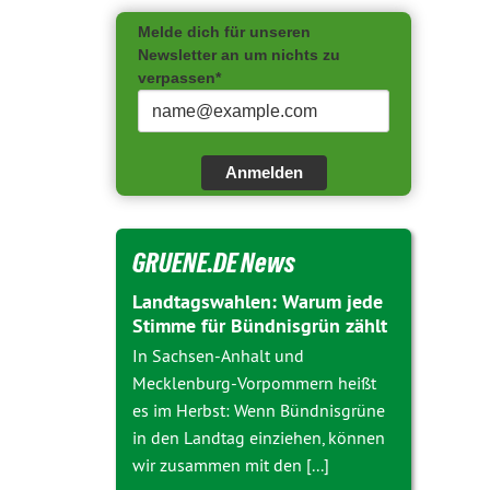
Melde dich für unseren
Newsletter an um nichts zu
verpassen*
Anmelden
GRUENE.DE News
Landtagswahlen: Warum jede
Stimme für Bündnisgrün zählt
In Sachsen-Anhalt und
Mecklenburg-Vorpommern heißt
es im Herbst: Wenn Bündnisgrüne
in den Landtag einziehen, können
wir zusammen mit den [...]