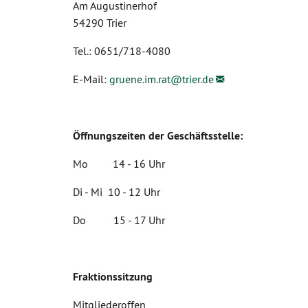
Am Augustinerhof
54290 Trier
Tel.: 0651/718-4080
E-Mail:
gruene.im.rat@
trier.de
Öffnungszeiten der Geschäftsstelle:
Mo 14 - 16 Uhr
Di - Mi 10 - 12 Uhr
Do 15 - 17 Uhr
Fraktionssitzung
Mitgliederoffen