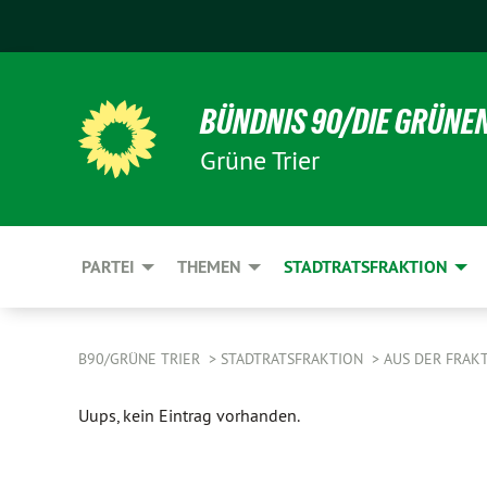
BÜNDNIS 90/DIE GRÜNE
Grüne Trier
PARTEI
THEMEN
STADTRATSFRAKTION
B90/GRÜNE TRIER
STADTRATSFRAKTION
AUS DER FRAK
Uups, kein Eintrag vorhanden.