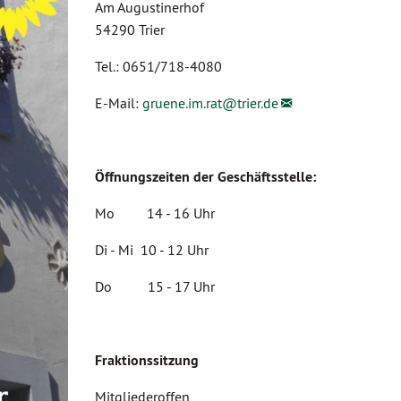
Am Augustinerhof
54290 Trier
Tel.: 0651/718-4080
E-Mail:
gruene.im.rat@
trier.de
Öffnungszeiten der Geschäftsstelle:
Mo 14 - 16 Uhr
Di - Mi 10 - 12 Uhr
Do 15 - 17 Uhr
Fraktionssitzung
Mitgliederoffen