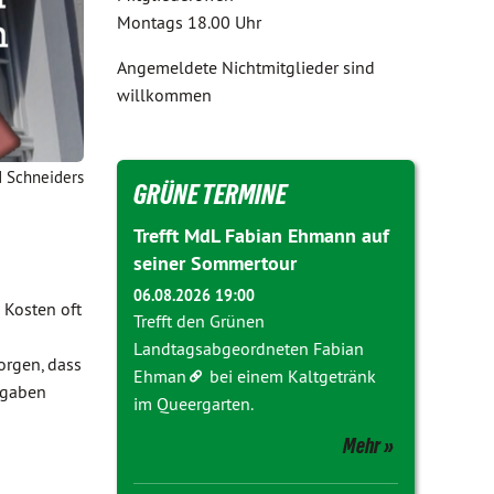
Montags 18.00 Uhr
Angemeldete Nichtmitglieder sind
willkommen
d Schneiders
GRÜNE TERMINE
Trefft MdL Fabian Ehmann auf
seiner Sommertour
06.08.2026 19:00
 Kosten oft
Trefft den Grünen
Landtagsabgeordneten
Fabian
orgen, dass
Ehman
bei einem Kaltgetränk
fgaben
im Queergarten.
Mehr