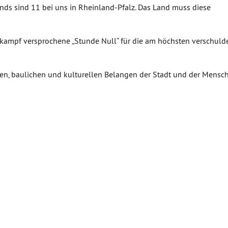
s sind 11 bei uns in Rheinland-Pfalz. Das Land muss diese
lkampf versprochene „Stunde Null“ für die am höchsten verschuld
len, baulichen und kulturellen Belangen der Stadt und der Mensc