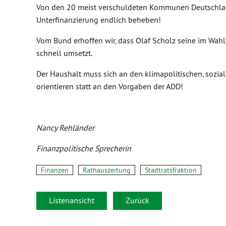
Von den 20 meist verschuldeten Kommunen Deutschland
Unterfinanzierung endlich beheben!
Vom Bund erhoffen wir, dass Olaf Scholz seine im Wah
schnell umsetzt.
Der Haushalt muss sich an den klimapolitischen, sozia
orientieren statt an den Vorgaben der ADD!
Nancy Rehländer
Finanzpolitische Sprecherin
Finanzen
Rathauszeitung
Stadtratsfraktion
Listenansicht
Zurück