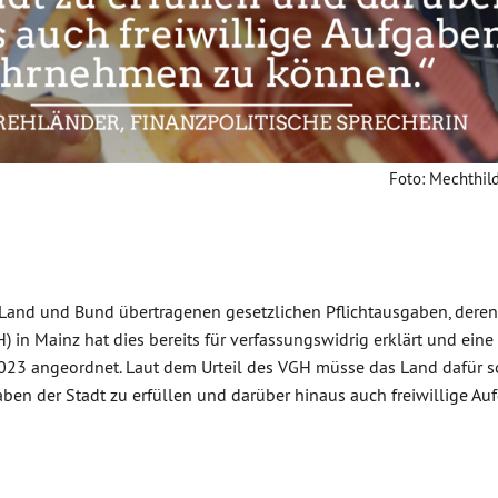
Foto: Mechthil
 Land und Bund übertragenen gesetzlichen Pflichtausgaben, deren
in Mainz hat dies bereits für verfassungswidrig erklärt und eine
3 angeordnet. Laut dem Urteil des VGH müsse das Land dafür s
ben der Stadt zu erfüllen und darüber hinaus auch freiwillige Au