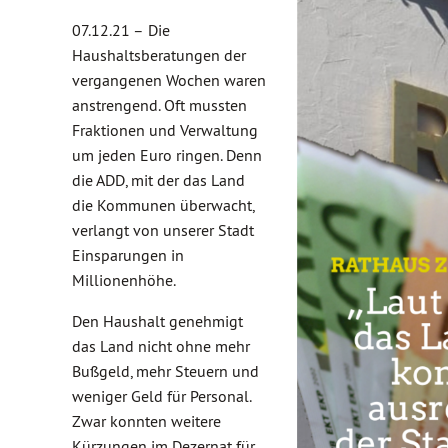
07.12.21 –
Die
Haushaltsberatungen der
vergangenen Wochen waren
anstrengend. Oft mussten
Fraktionen und Verwaltung
um jeden Euro ringen. Denn
die ADD, mit der das Land
die Kommunen überwacht,
verlangt von unserer Stadt
Einsparungen in
Millionenhöhe.
Den Haushalt genehmigt
das Land nicht ohne mehr
Bußgeld, mehr Steuern und
weniger Geld für Personal.
Zwar konnten weitere
Kürzungen im Dezernat für