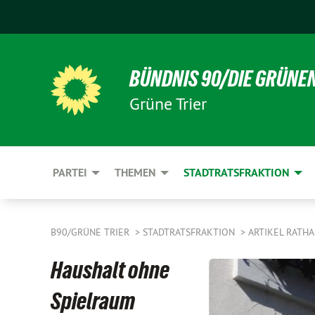
BÜNDNIS 90/DIE GRÜNE
Grüne Trier
PARTEI
THEMEN
STADTRATSFRAKTION
B90/GRÜNE TRIER
STADTRATSFRAKTION
ARTIKEL RATH
Haushalt ohne
Spielraum