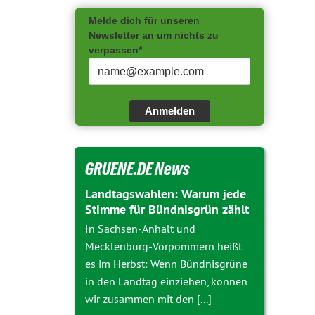
Melde dich für unseren
Newsletter an um nichts zu
verpassen*
Anmelden
GRUENE.DE News
Landtagswahlen: Warum jede
Stimme für Bündnisgrün zählt
In Sachsen-Anhalt und
Mecklenburg-Vorpommern heißt
es im Herbst: Wenn Bündnisgrüne
in den Landtag einziehen, können
wir zusammen mit den [...]