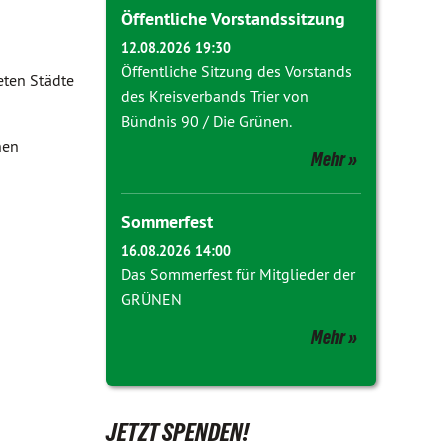
Öffentliche Vorstandssitzung
12.08.2026 19:30
Öffentliche Sitzung des Vorstands
eten Städte
des Kreisverbands Trier von
Bündnis 90 / Die Grünen.
hen
Mehr
Sommerfest
16.08.2026 14:00
Das Sommerfest für Mitglieder der
GRÜNEN
Mehr
JETZT SPENDEN!