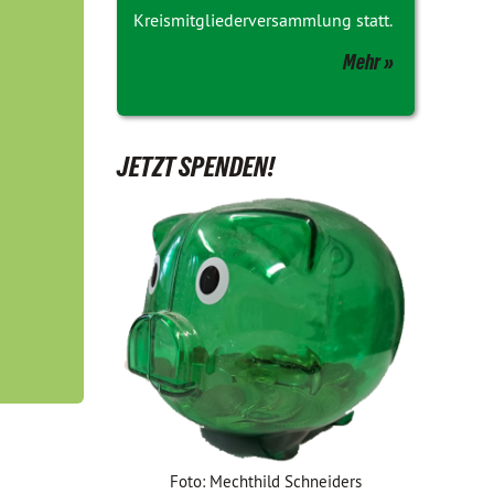
Kreismitgliederversammlung statt.
Mehr
JETZT SPENDEN!
Foto: Mechthild Schneiders