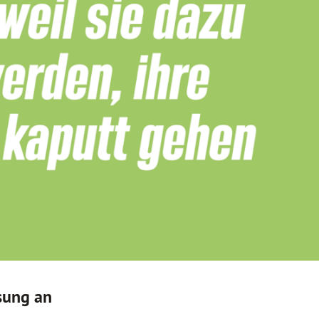
sung an