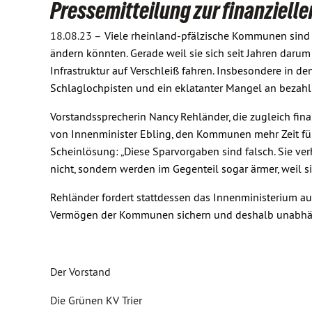
Pressemitteilung zur finanziell
18.08.23 –
Viele rheinland-pfälzische Kommunen sind i
ändern könnten. Gerade weil sie sich seit Jahren daru
Infrastruktur auf Verschleiß fahren. Insbesondere in 
Schlaglochpisten und ein eklatanter Mangel an bezahl
Vorstandssprecherin Nancy Rehländer, die zugleich finan
von Innenminister Ebling, den Kommunen mehr Zeit für
Scheinlösung: „Diese Sparvorgaben sind falsch. Sie ve
nicht, sondern werden im Gegenteil sogar ärmer, weil s
Rehländer fordert stattdessen das Innenministerium auf
Vermögen der Kommunen sichern und deshalb unabhän
Der Vorstand
Die Grünen KV Trier