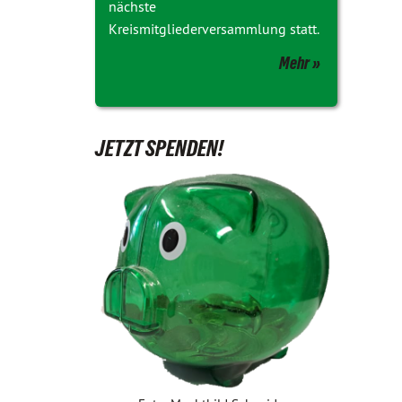
nächste
Kreismitgliederversammlung statt.
Mehr
JETZT SPENDEN!