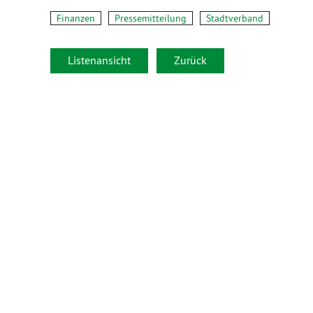
Finanzen
Pressemitteilung
Stadtverband
Listenansicht
Zurück