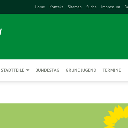
Home
Kontakt
Sitemap
Suche
Impressum
D
N
STADTTEILE
BUNDESTAG
GRÜNE JUGEND
TERMINE