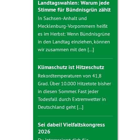
Landtagswahlen: Warum jede
Stimme für Bündnisgrün zählt
In Sachsen-Anhalt und
Mecklenburg-Vorpommern heißt
es im Herbst: Wenn Bündnisgrüne
in den Landtag einziehen, können
wir zusammen mit den [...]
Klimaschutz ist Hitzeschutz
Rekordtemperaturen von 41,8
Grad. Über 10.000 Hitzetote bisher
in diesen Sommer. Fast jeder
Todesfall durch Extremwetter in
Deutschland geht [...]
Sei dabei! Vielfaltskongress
2026