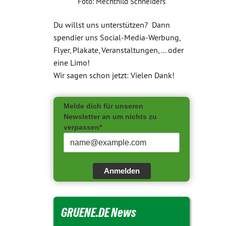
Foto: Mechthild Schneiders
Du willst uns unterstützen? Dann
spendier uns Social-Media-Werbung,
Flyer, Plakate, Veranstaltungen, ... oder
eine Limo!
Wir sagen schon jetzt: Vielen Dank!
Melde dich für unseren
Newsletter an um nichts zu
verpassen*
Anmelden
GRUENE.DE News