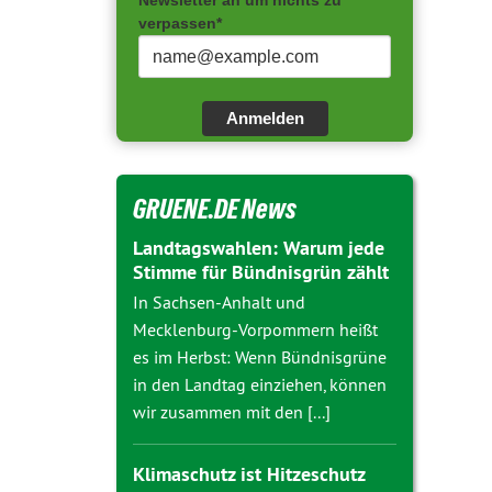
Newsletter an um nichts zu
verpassen*
Anmelden
GRUENE.DE News
Landtagswahlen: Warum jede
Stimme für Bündnisgrün zählt
In Sachsen-Anhalt und
Mecklenburg-Vorpommern heißt
es im Herbst: Wenn Bündnisgrüne
in den Landtag einziehen, können
wir zusammen mit den [...]
Klimaschutz ist Hitzeschutz