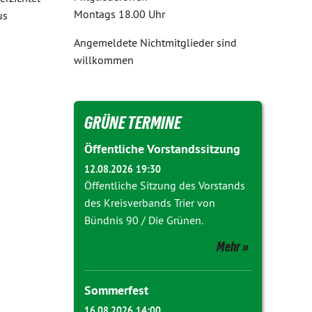
Montags 18.00 Uhr
us
Angemeldete Nichtmitglieder sind
willkommen
GRÜNE TERMINE
Öffentliche Vorstandssitzung
12.08.2026 19:30
Öffentliche Sitzung des Vorstands
des Kreisverbands Trier von
Bündnis 90 / Die Grünen.
Mehr
Sommerfest
16.08.2026 14:00