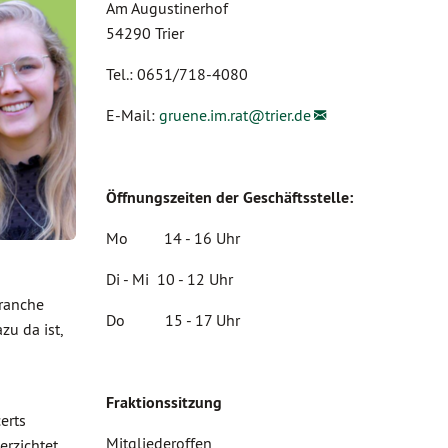
Am Augustinerhof
54290 Trier
Tel.: 0651/718-4080
E-Mail:
gruene.im.rat@
trier.de
Öffnungszeiten der Geschäftsstelle:
Mo 14 - 16 Uhr
Di - Mi 10 - 12 Uhr
branche
Do 15 - 17 Uhr
zu da ist,
Fraktionssitzung
erts
Mitgliederoffen
erzichtet