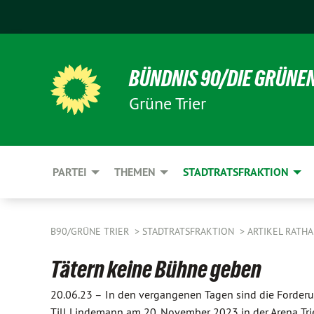
BÜNDNIS 90/DIE GRÜNE
Grüne Trier
PARTEI
THEMEN
STADTRATSFRAKTION
B90/GRÜNE TRIER
STADTRATSFRAKTION
ARTIKEL RATH
Tätern keine Bühne geben
20.06.23 –
In den vergangenen Tagen sind die Forderu
Till Lindemann am 20. November 2023 in der Arena Trie