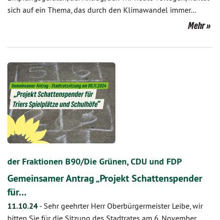
sich auf ein Thema, das durch den Klimawandel immer…
Mehr
der Fraktionen B90/Die Grünen, CDU und FDP
Gemeinsamer Antrag „Projekt Schattenspender
für…
11.10.24
-
Sehr geehrter Herr Oberbürgermeister Leibe, wir
bitten Sie für die Sitzung des Stadtrates am 6. November