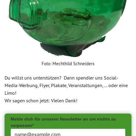
Foto: Mechthild Schneiders
Du willst uns unterstützen? Dann spendier uns Social-
Media-Werbung, Flyer, Plakate, Veranstaltungen, ... oder eine
Limo!
Wir sagen schon jetzt: Vielen Dank!
Melde dich für unseren Newsletter an um nichts zu
verpassen*