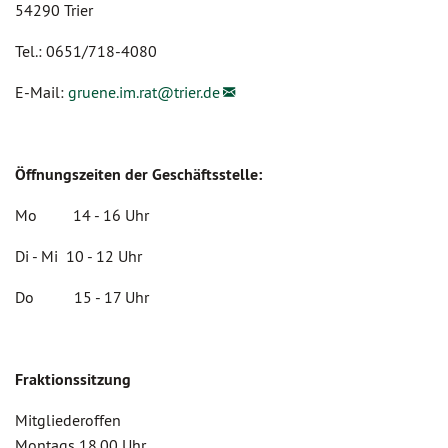
54290 Trier
Tel.: 0651/718-4080
E-Mail:
gruene.im.rat@
trier.de
Öffnungszeiten der Geschäftsstelle:
Mo 14 - 16 Uhr
Di - Mi 10 - 12 Uhr
Do 15 - 17 Uhr
Fraktionssitzung
Mitgliederoffen
Montags 18.00 Uhr