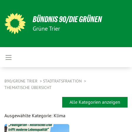
BÜNDNIS 90/DIE GRÜNEN
Grüne Trier
B90/GRÜNE TRIER
STADTRATSFRAKTION
THEMATISCHE ÜBERSICHT
Alle Kategorien anzeigen
Ausgewählte Kategorie: Klima