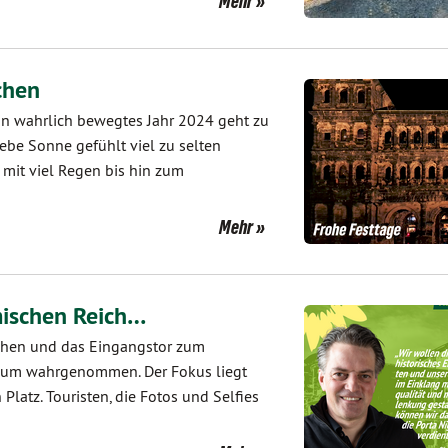
Mehr
chen
in wahrlich bewegtes Jahr 2024 geht zu
iebe Sonne gefühlt viel zu selten
, mit viel Regen bis hin zum
Mehr
mischen Reich…
eichen und das Eingangstor zum
kaum wahrgenommen. Der Fokus liegt
latz. Touristen, die Fotos und Selfies