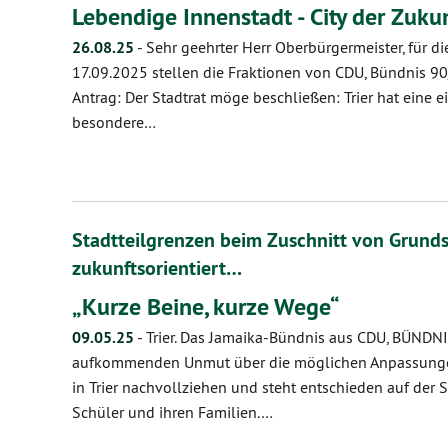
Lebendige Innenstadt - City der Zuku
26.08.25
-
Sehr geehrter Herr Oberbürgermeister, für di
17.09.2025 stellen die Fraktionen von CDU, Bündnis 
Antrag: Der Stadtrat möge beschließen: Trier hat eine e
besondere…
Stadtteilgrenzen beim Zuschnitt von Grund
zukunftsorientiert…
„Kurze Beine, kurze Wege“
09.05.25
-
Trier. Das Jamaika-Bündnis aus CDU, BÜND
aufkommenden Unmut über die möglichen Anpassungen
in Trier nachvollziehen und steht entschieden auf der 
Schüler und ihren Familien.…