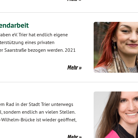
gendarbeit
aben eV. Trier hat endlich eigene
rstützung eines privaten
er Saarstraße bezogen werden. 2021
Mehr
m Rad in der Stadt Trier unterwegs
, sondern endlich an vielen Stellen.
Wilhelm-Brücke ist wieder geöffnet,
Mehr