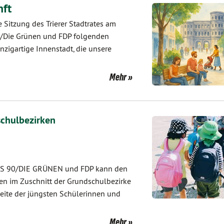
nft
e Sitzung des Trierer Stadtrates am
90/Die Grünen und FDP folgenden
inzigartige Innenstadt, die unsere
Mehr
schulbezirken
NIS 90/DIE GRÜNEN und FDP kann den
 im Zuschnitt der Grundschulbezirke
Seite der jüngsten Schülerinnen und
Mehr