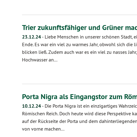
Trier zukunftsfähiger und Grüner ma
23.12.24
-
Liebe Menschen in unserer schönen Stadt, e
Ende. Es war ein viel zu warmes Jahr, obwohl sich die l
blicken ließ. Zudem auch war es ein viel zu nasses Jahr
Hochwasser an…
Porta Nigra als Eingangstor zum Rö
10.12.24
-
Die Porta Nigra ist ein einzigartiges Wahrz
Römischen Reich. Doch heute wird diese Perspektive 
auf der Rückseite der Porta und dem dahinterliegenden P
von vorne machen…