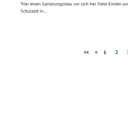
Trier einen Sanierungsstau vor sich her. Viele Kinder 
Schulzeit in…
<<
<
1
2