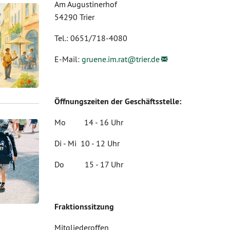
Am Augustinerhof
54290 Trier
Tel.: 0651/718-4080
E-Mail:
gruene.im.rat@
trier.de
Öffnungszeiten der Geschäftsstelle:
Mo 14 - 16 Uhr
Di - Mi 10 - 12 Uhr
Do 15 - 17 Uhr
Fraktionssitzung
Mitgliederoffen