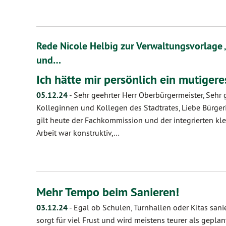
Rede Nicole Helbig zur Verwaltungsvorlage 
und…
Ich hätte mir persönlich ein mutige
05.12.24
-
Sehr geehrter Herr Oberbürgermeister, Sehr 
Kolleginnen und Kollegen des Stadtrates, Liebe Bürger
gilt heute der Fachkommission und der integrierten k
Arbeit war konstruktiv,…
Mehr Tempo beim Sanieren!
03.12.24
-
Egal ob Schulen, Turnhallen oder Kitas sanie
sorgt für viel Frust und wird meistens teurer als geplan