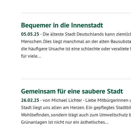
Bequemer in die Innenstadt
05.05.25
-
Die älteste Stadt Deutschlands kann ziemlic
Menschen. Dies liegt manchmal an der alten Bausubsta
die häufigere Ursache ist eine schlechte oder veraltete
für viele…
Gemeinsam für eine saubere Stadt
26.02.25
-
von Michael Lichter
-
Liebe Mitbürgerinnen u
Stadt liegt uns allen am Herzen. Ein gepflegtes Stadtbil
Wohlbefinden, sondern trägt auch zum Umweltschutz bei
Grünanlagen ist nicht nur ein ästhetisches…