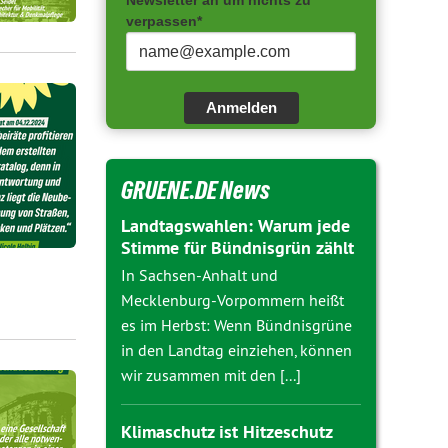
Newsletter an um nichts zu
verpassen*
Anmelden
GRUENE.DE News
Landtagswahlen: Warum jede
Stimme für Bündnisgrün zählt
In Sachsen-Anhalt und
Mecklenburg-Vorpommern heißt
es im Herbst: Wenn Bündnisgrüne
in den Landtag einziehen, können
wir zusammen mit den [...]
Klimaschutz ist Hitzeschutz