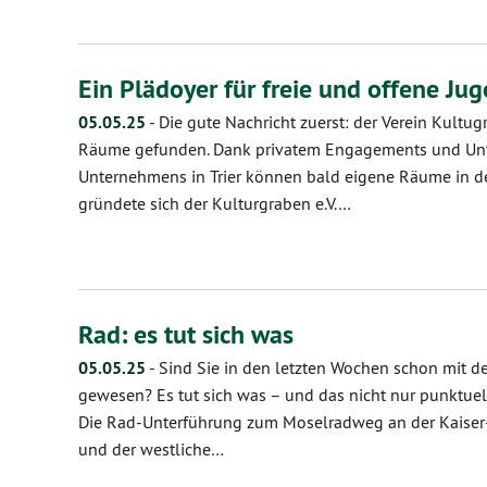
Ein Plädoyer für freie und offene Ju
05.05.25
-
Die gute Nachricht zuerst: der Verein Kultugr
Räume gefunden. Dank privatem Engagements und Unte
Unternehmens in Trier können bald eigene Räume in d
gründete sich der Kulturgraben e.V.…
Rad: es tut sich was
05.05.25
-
Sind Sie in den letzten Wochen schon mit de
gewesen? Es tut sich was – und das nicht nur punktuell
Die Rad-Unterführung zum Moselradweg an der Kaiser-
und der westliche…