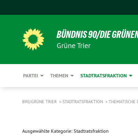
BÜNDNIS 90/DIE GRÜNE
Grüne Trier
PARTEI
THEMEN
STADTRATSFRAKTION
B90/GRÜNE TRIER
STADTRATSFRAKTION
THEMATISCHE 
Ausgewählte Kategorie: Stadtratsfraktion