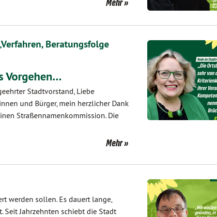
Mehr
„Verfahren, Beratungsfolge
res Vorgehen…
geehrter Stadtvorstand, Liebe
innen und Bürger, mein herzlicher Dank
leinen Straßennamenkommission. Die
Mehr
rt werden sollen. Es dauert lange,
t. Seit Jahrzehnten schiebt die Stadt